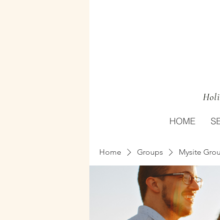
Holi
HOME
S
Home
Groups
Mysite Gro