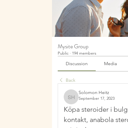
Mysite Group
Public
·
194 members
Discussion
Media
Back
Solomon Heitz
September 17, 2023
Solomon Heitz
Köpa steroider i bulg
kontakt, anabola ste