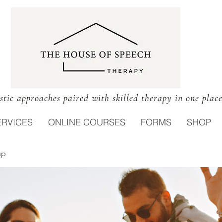
stic approaches paired with skilled therapy in one plac
ERVICES
ONLINE COURSES
FORMS
SHOP
up