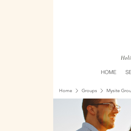
Holi
HOME
S
Home
Groups
Mysite Gro