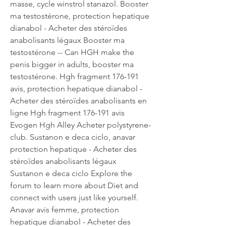
masse, cycle winstrol stanazol. Booster 
ma testostérone, protection hepatique 
dianabol - Acheter des stéroïdes 
anabolisants légaux Booster ma 
testostérone -- Can HGH make the 
penis bigger in adults, booster ma 
testostérone. Hgh fragment 176-191 
avis, protection hepatique dianabol - 
Acheter des stéroïdes anabolisants en 
ligne Hgh fragment 176-191 avis 
Evogen Hgh Alley Acheter polystyrene-
club. Sustanon e deca ciclo, anavar 
protection hepatique - Acheter des 
stéroïdes anabolisants légaux 
Sustanon e deca ciclo Explore the 
forum to learn more about Diet and 
connect with users just like yourself. 
Anavar avis femme, protection 
hepatique dianabol - Acheter des 