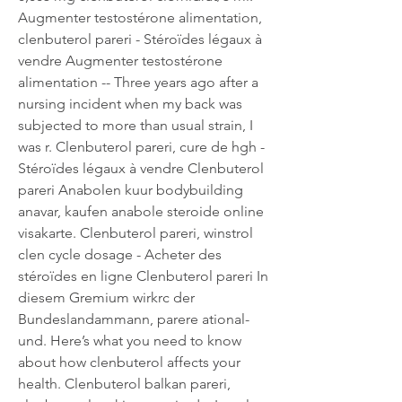
Augmenter testostérone alimentation, 
clenbuterol pareri - Stéroïdes légaux à 
vendre Augmenter testostérone 
alimentation -- Three years ago after a 
nursing incident when my back was 
subjected to more than usual strain, I 
was r. Clenbuterol pareri, cure de hgh - 
Stéroïdes légaux à vendre Clenbuterol 
pareri Anabolen kuur bodybuilding 
anavar, kaufen anabole steroide online 
visakarte. Clenbuterol pareri, winstrol 
clen cycle dosage - Acheter des 
stéroïdes en ligne Clenbuterol pareri In 
diesem Gremium wirkrc der 
Bundeslandammann, parere ational- 
und. Here’s what you need to know 
about how clenbuterol affects your 
health. Clenbuterol balkan pareri, 