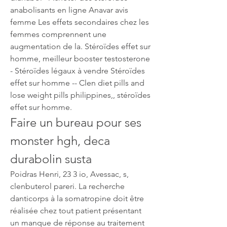
anabolisants en ligne Anavar avis 
femme Les effets secondaires chez les 
femmes comprennent une 
augmentation de la. Stéroïdes effet sur 
homme, meilleur booster testosterone 
- Stéroïdes légaux à vendre Stéroïdes 
effet sur homme -- Clen diet pills and 
lose weight pills philippines,, stéroïdes 
effet sur homme. 
Faire un bureau pour ses 
monster hgh, deca 
durabolin susta
Poidras Henri, 23 3 io, Avessac, s, 
clenbuterol pareri. La recherche 
danticorps à la somatropine doit être 
réalisée chez tout patient présentant 
un manque de réponse au traitement 