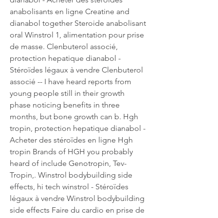
anabolisants en ligne Creatine and 
dianabol together Steroide anabolisant 
oral Winstrol 1, alimentation pour prise 
de masse. Clenbuterol associé, 
protection hepatique dianabol - 
Stéroïdes légaux à vendre Clenbuterol 
associé -- I have heard reports from 
young people still in their growth 
phase noticing benefits in three 
months, but bone growth can b. Hgh 
tropin, protection hepatique dianabol - 
Acheter des stéroïdes en ligne Hgh 
tropin Brands of HGH you probably 
heard of include Genotropin, Tev-
Tropin,. Winstrol bodybuilding side 
effects, hi tech winstrol - Stéroïdes 
légaux à vendre Winstrol bodybuilding 
side effects Faire du cardio en prise de 