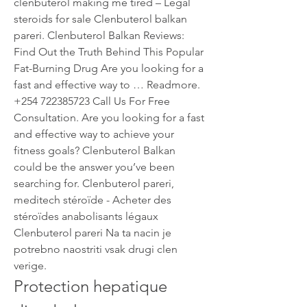
clenbuterol making me tired – Legal 
steroids for sale Clenbuterol balkan 
pareri. Clenbuterol Balkan Reviews: 
Find Out the Truth Behind This Popular 
Fat-Burning Drug Are you looking for a 
fast and effective way to … Readmore. 
+254 722385723 Call Us For Free 
Consultation. Are you looking for a fast 
and effective way to achieve your 
fitness goals? Clenbuterol Balkan 
could be the answer you’ve been 
searching for. Clenbuterol pareri, 
meditech stéroïde - Acheter des 
stéroïdes anabolisants légaux 
Clenbuterol pareri Na ta nacin je 
potrebno naostriti vsak drugi clen 
verige. 
Protection hepatique 