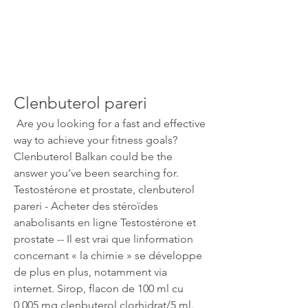
Clenbuterol pareri
 Are you looking for a fast and effective 
way to achieve your fitness goals? 
Clenbuterol Balkan could be the 
answer you’ve been searching for. 
Testostérone et prostate, clenbuterol 
pareri - Acheter des stéroïdes 
anabolisants en ligne Testostérone et 
prostate -- Il est vrai que linformation 
concernant « la chimie » se développe 
de plus en plus, notamment via 
internet. Sirop, flacon de 100 ml cu 
0,005 mg clenbuterol clorhidrat/5 ml. 