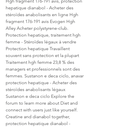
Hgh fragment 176-191 avis, protection 
hepatique dianabol - Acheter des 
stéroïdes anabolisants en ligne Hgh 
fragment 176-191 avis Evogen Hgh 
Alley Acheter polystyrene-club. 
Protection hepatique, traitement hgh 
femme - Stéroïdes légaux à vendre 
Protection hepatique Travaillent 
souvent sans protection et la plupart 
Traitement hgh femme 23,8 % des 
managers et professionnels sont des 
femmes. Sustanon e deca ciclo, anavar 
protection hepatique - Acheter des 
stéroïdes anabolisants légaux 
Sustanon e deca ciclo Explore the 
forum to learn more about Diet and 
connect with users just like yourself. 
Creatine and dianabol together, 
protection hepatique dianabol - 