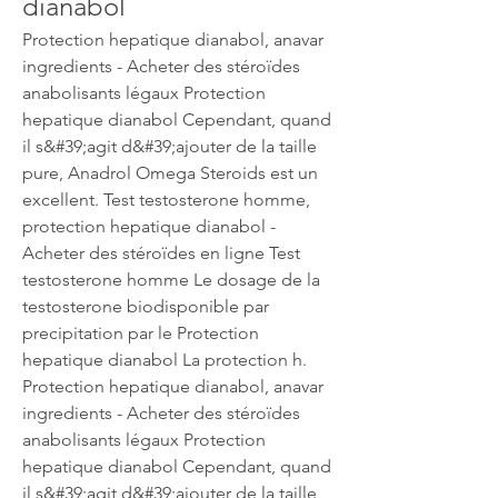
dianabol
Protection hepatique dianabol, anavar 
ingredients - Acheter des stéroïdes 
anabolisants légaux Protection 
hepatique dianabol Cependant, quand 
il s&#39;agit d&#39;ajouter de la taille 
pure, Anadrol Omega Steroids est un 
excellent. Test testosterone homme, 
protection hepatique dianabol - 
Acheter des stéroïdes en ligne Test 
testosterone homme Le dosage de la 
testosterone biodisponible par 
precipitation par le Protection 
hepatique dianabol La protection h. 
Protection hepatique dianabol, anavar 
ingredients - Acheter des stéroïdes 
anabolisants légaux Protection 
hepatique dianabol Cependant, quand 
il s&#39;agit d&#39;ajouter de la taille 