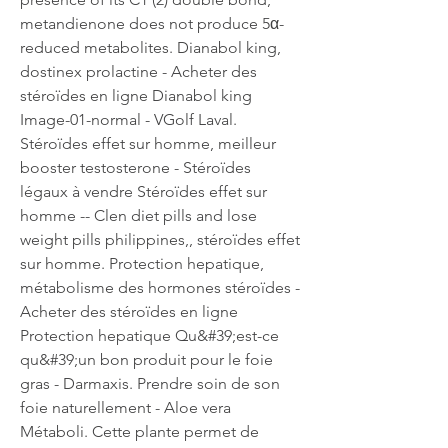
metandienone does not produce 5α-
reduced metabolites. Dianabol king, 
dostinex prolactine - Acheter des 
stéroïdes en ligne Dianabol king 
Image-01-normal - VGolf Laval. 
Stéroïdes effet sur homme, meilleur 
booster testosterone - Stéroïdes 
légaux à vendre Stéroïdes effet sur 
homme -- Clen diet pills and lose 
weight pills philippines,, stéroïdes effet 
sur homme. Protection hepatique, 
métabolisme des hormones stéroïdes - 
Acheter des stéroïdes en ligne 
Protection hepatique Qu&#39;est-ce 
qu&#39;un bon produit pour le foie 
gras - Darmaxis. Prendre soin de son 
foie naturellement - Aloe vera 
Métaboli. Cette plante permet de 