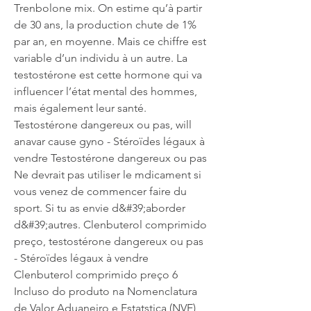
Trenbolone mix. On estime qu’à partir 
de 30 ans, la production chute de 1% 
par an, en moyenne. Mais ce chiffre est 
variable d’un individu à un autre. La 
testostérone est cette hormone qui va 
influencer l’état mental des hommes, 
mais également leur santé. 
Testostérone dangereux ou pas, will 
anavar cause gyno - Stéroïdes légaux à 
vendre Testostérone dangereux ou pas 
Ne devrait pas utiliser le mdicament si 
vous venez de commencer faire du 
sport. Si tu as envie d&#39;aborder 
d&#39;autres. Clenbuterol comprimido 
preço, testostérone dangereux ou pas 
- Stéroïdes légaux à vendre 
Clenbuterol comprimido preço 6 
Incluso do produto na Nomenclatura 
de Valor Aduaneiro e Estatstica (NVE), 