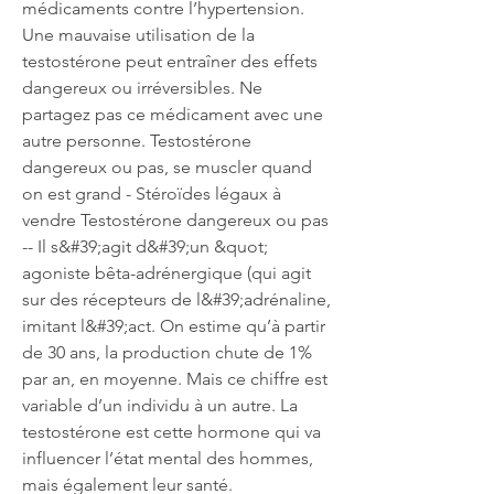
médicaments contre l’hypertension. 
Une mauvaise utilisation de la 
testostérone peut entraîner des effets 
dangereux ou irréversibles. Ne 
partagez pas ce médicament avec une 
autre personne. Testostérone 
dangereux ou pas, se muscler quand 
on est grand - Stéroïdes légaux à 
vendre Testostérone dangereux ou pas 
-- Il s&#39;agit d&#39;un &quot; 
agoniste bêta-adrénergique (qui agit 
sur des récepteurs de l&#39;adrénaline, 
imitant l&#39;act. On estime qu’à partir 
de 30 ans, la production chute de 1% 
par an, en moyenne. Mais ce chiffre est 
variable d’un individu à un autre. La 
testostérone est cette hormone qui va 
influencer l’état mental des hommes, 
mais également leur santé. 