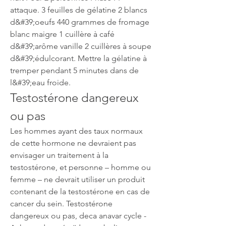
attaque. 3 feuilles de gélatine 2 blancs 
d&#39;oeufs 440 grammes de fromage 
blanc maigre 1 cuillère à café 
d&#39;arôme vanille 2 cuillères à soupe 
d&#39;édulcorant. Mettre la gélatine à 
tremper pendant 5 minutes dans de 
l&#39;eau froide. 
Testostérone dangereux 
ou pas
Les hommes ayant des taux normaux 
de cette hormone ne devraient pas 
envisager un traitement à la 
testostérone, et personne – homme ou 
femme – ne devrait utiliser un produit 
contenant de la testostérone en cas de 
cancer du sein. Testostérone 
dangereux ou pas, deca anavar cycle - 