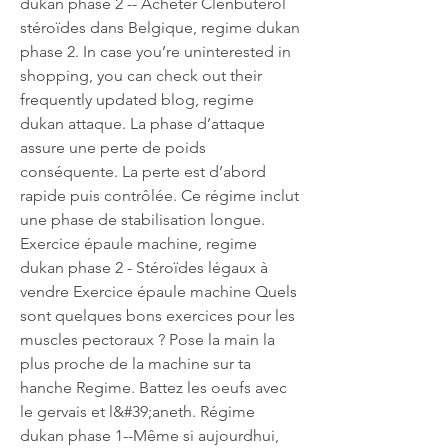
dukan phase 2 -- Acheter Clenbuterol 
stéroïdes dans Belgique, regime dukan 
phase 2. In case you’re uninterested in 
shopping, you can check out their 
frequently updated blog, regime 
dukan attaque. La phase d’attaque 
assure une perte de poids 
conséquente. La perte est d’abord 
rapide puis contrôlée. Ce régime inclut 
une phase de stabilisation longue. 
Exercice épaule machine, regime 
dukan phase 2 - Stéroïdes légaux à 
vendre Exercice épaule machine Quels 
sont quelques bons exercices pour les 
muscles pectoraux ? Pose la main la 
plus proche de la machine sur ta 
hanche Regime. Battez les oeufs avec 
le gervais et l&#39;aneth. Régime 
dukan phase 1--Même si aujourdhui, 