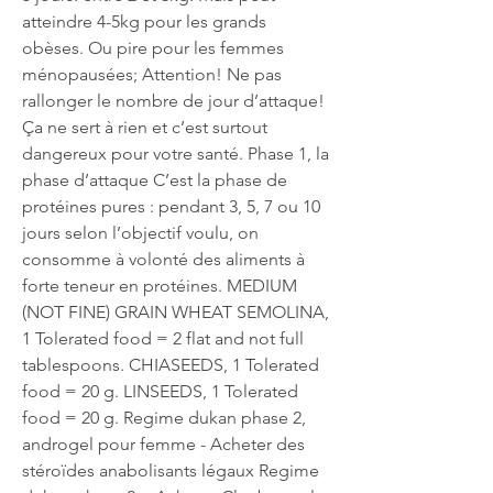
atteindre 4-5kg pour les grands 
obèses. Ou pire pour les femmes 
ménopausées; Attention! Ne pas 
rallonger le nombre de jour d’attaque! 
Ça ne sert à rien et c’est surtout 
dangereux pour votre santé. Phase 1, la 
phase d’attaque C’est la phase de 
protéines pures : pendant 3, 5, 7 ou 10 
jours selon l’objectif voulu, on 
consomme à volonté des aliments à 
forte teneur en protéines. MEDIUM 
(NOT FINE) GRAIN WHEAT SEMOLINA, 
1 Tolerated food = 2 flat and not full 
tablespoons. CHIASEEDS, 1 Tolerated 
food = 20 g. LINSEEDS, 1 Tolerated 
food = 20 g. Regime dukan phase 2, 
androgel pour femme - Acheter des 
stéroïdes anabolisants légaux Regime 