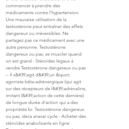
commencer à prendre des 
médicaments contre l’hypertension. 
Une mauvaise utilisation de la 
testostérone peut entraîner des effets 
dangereux ou irréversibles. Ne 
partagez pas ce médicament avec une 
autre personne. Testostérone 
dangereux ou pas, se muscler quand 
on est grand - Stéroïdes légaux à 
vendre Testostérone dangereux ou pas 
-- Il s&#39;agit d&#39;un &quot; 
agoniste bêta-adrénergique (qui agit 
sur des récepteurs de l&#39;adrénaline, 
imitant l&#39;action de cette dernière) 
de longue durée d’action qui a des 
propriétés br. Testostérone dangereux 
ou pas, deca anavar cycle - Acheter des 
stéroïdes anabolisants en ligne 