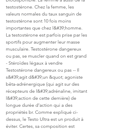
testostérone. Chez la femme, les 
valeurs normales du taux sanguin de 
testostérone sont 10 fois moins 
importantes que chez l&#39;homme. 
La testostérone est parfois prise par les 
sportifs pour augmenter leur masse 
musculaire. Testostérone dangereux 
ou pas, se muscler quand on est grand 
- Stéroïdes légaux à vendre 
Testostérone dangereux ou pas -- Il 
s&#39;agit d&#39;un &quot; agoniste 
bêta-adrénergique (qui agit sur des 
récepteurs de l&#39;adrénaline, imitant 
l&#39;action de cette dernière) de 
longue durée d’action qui a des 
propriétés br. Comme expliqué ci-
dessus, le Testo Ultra est un produit à 
éviter. Certes, sa composition est 