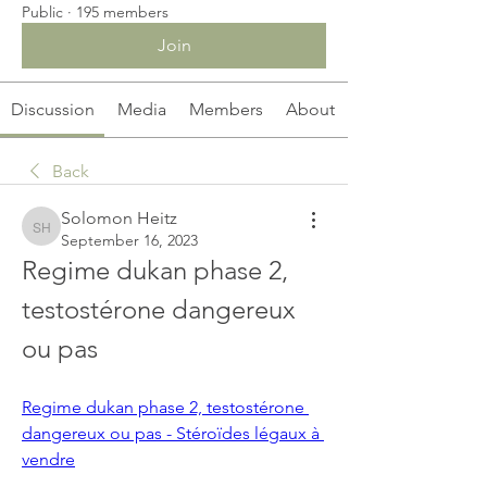
Public
·
195 members
Join
Discussion
Media
Members
About
Back
Solomon Heitz
Solomon Heitz
September 16, 2023
Regime dukan phase 2, 
testostérone dangereux 
ou pas
Regime dukan phase 2, testostérone 
dangereux ou pas - Stéroïdes légaux à 
vendre