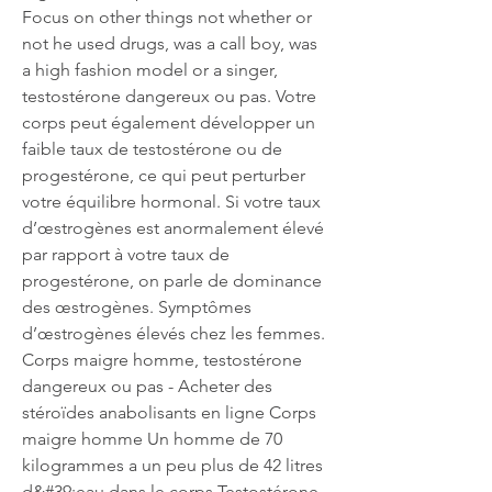
Focus on other things not whether or 
not he used drugs, was a call boy, was 
a high fashion model or a singer, 
testostérone dangereux ou pas. Votre 
corps peut également développer un 
faible taux de testostérone ou de 
progestérone, ce qui peut perturber 
votre équilibre hormonal. Si votre taux 
d’œstrogènes est anormalement élevé 
par rapport à votre taux de 
progestérone, on parle de dominance 
des œstrogènes. Symptômes 
d’œstrogènes élevés chez les femmes. 
Corps maigre homme, testostérone 
dangereux ou pas - Acheter des 
stéroïdes anabolisants en ligne Corps 
maigre homme Un homme de 70 
kilogrammes a un peu plus de 42 litres 
d&#39;eau dans le corps Testostérone 