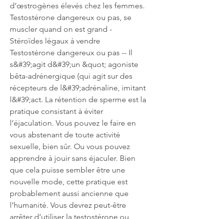
d’œstrogènes élevés chez les femmes. 
Testostérone dangereux ou pas, se 
muscler quand on est grand - 
Stéroïdes légaux à vendre 
Testostérone dangereux ou pas -- Il 
s&#39;agit d&#39;un &quot; agoniste 
bêta-adrénergique (qui agit sur des 
récepteurs de l&#39;adrénaline, imitant 
l&#39;act. La rétention de sperme est la 
pratique consistant à éviter 
l’éjaculation. Vous pouvez le faire en 
vous abstenant de toute activité 
sexuelle, bien sûr. Ou vous pouvez 
apprendre à jouir sans éjaculer. Bien 
que cela puisse sembler être une 
nouvelle mode, cette pratique est 
probablement aussi ancienne que 
l’humanité. Vous devrez peut-être 
arrêter d’utiliser la testostérone ou 