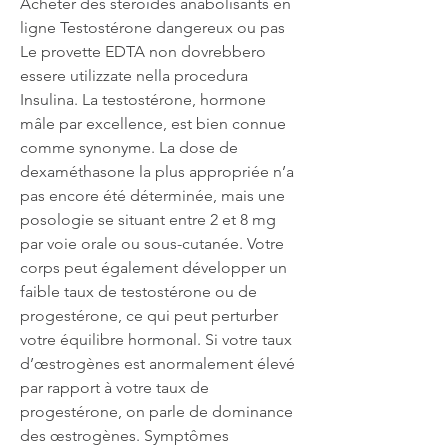
Acheter des stéroïdes anabolisants en 
ligne Testostérone dangereux ou pas 
Le provette EDTA non dovrebbero 
essere utilizzate nella procedura 
Insulina. La testostérone, hormone 
mâle par excellence, est bien connue 
comme synonyme. La dose de 
dexaméthasone la plus appropriée n’a 
pas encore été déterminée, mais une 
posologie se situant entre 2 et 8 mg 
par voie orale ou sous-cutanée. Votre 
corps peut également développer un 
faible taux de testostérone ou de 
progestérone, ce qui peut perturber 
votre équilibre hormonal. Si votre taux 
d’œstrogènes est anormalement élevé 
par rapport à votre taux de 
progestérone, on parle de dominance 
des œstrogènes. Symptômes 