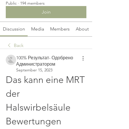
Public
·
194 members
Join
Discussion
Media
Members
About
Back
100% Результат- Одобрено
Администратором
September 15, 2023
Das kann eine MRT 
der 
Halswirbelsäule 
Bewertungen 