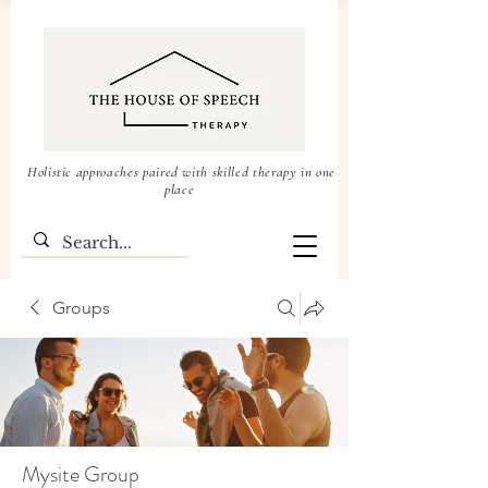
Holistic approaches paired with skilled therapy in one
place
Groups
Mysite Group