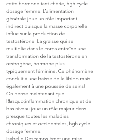
cette hormone tant chérie, hgh cycle 
dosage femme. L’alimentation 
générale joue un rôle important 
indirect puisque la masse corporelle 
influe sur la production de 
testostérone. La graisse qui se 
multiplie dans le corps entraîne une 
transformation de la testostérone en 
œstrogène, hormone plus 
typiquement féminine. Ce phénomène 
conduit à une baisse de la libido mais 
également à une poussée de seins!
On pense maintenant que 
l&rsquo;inflammation chronique et de 
bas niveau joue un rôle majeur dans 
presque toutes les maladies 
chroniques et occidentales, hgh cycle 
dosage femme.
Isabelle Descamps émet une mise 