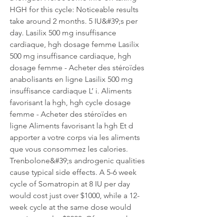
HGH for this cycle: Noticeable results 
take around 2 months. 5 IU&#39;s per 
day. Lasilix 500 mg insuffisance 
cardiaque, hgh dosage femme Lasilix 
500 mg insuffisance cardiaque, hgh 
dosage femme - Acheter des stéroïdes 
anabolisants en ligne Lasilix 500 mg 
insuffisance cardiaque L’ i. Aliments 
favorisant la hgh, hgh cycle dosage 
femme - Acheter des stéroïdes en 
ligne Aliments favorisant la hgh Et d 
apporter a votre corps via les aliments 
que vous consommez les calories. 
Trenbolone&#39;s androgenic qualities 
cause typical side effects. A 5-6 week 
cycle of Somatropin at 8 IU per day 
would cost just over $1000, while a 12-
week cycle at the same dose would 