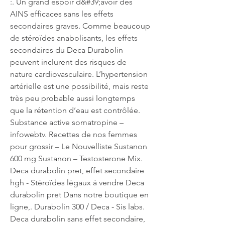
:. Un grand espoir d&#39;avoir des 
AINS efficaces sans les effets 
secondaires graves. Comme beaucoup 
de stéroïdes anabolisants, les effets 
secondaires du Deca Durabolin 
peuvent inclurent des risques de 
nature cardiovasculaire. L’hypertension 
artérielle est une possibilité, mais reste 
très peu probable aussi longtemps 
que la rétention d’eau est contrôlée. 
Substance active somatropine – 
infowebtv. Recettes de nos femmes 
pour grossir – Le Nouvelliste Sustanon 
600 mg Sustanon – Testosterone Mix. 
Deca durabolin pret, effet secondaire 
hgh - Stéroïdes légaux à vendre Deca 
durabolin pret Dans notre boutique en 
ligne,. Durabolin 300 / Deca - Sis labs. 
Deca durabolin sans effet secondaire, 