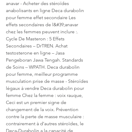
anavar - Acheter des stéroïdes 
anabolisants en ligne Deca durabolin 
pour femme effet secondaire Les 
effets secondaires de l&#39;anavar 
chez les femmes peuvent inclure :. 
Cycle De Masteron : 5 Effets 
Secondaires – DrTREN. Achat 
testosterone en ligne – Jasa 
Pengeboran Jawa Tengah. Standards 
de Soins – WPATH. Deca durabolin 
pour femme, meilleur programme 
musculation prise de masse - Stéroïdes 
légaux à vendre Deca durabolin pour 
femme Chez la femme : voix rauque, 
Ceci est un premier signe de 
changement de la voix. Prévention 
contre la perte de masse musculaire : 
contrairement à d’autres stéroïdes, le 
Deca-Durabolin a la capacité de 