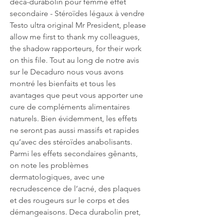
deca-durabolin pour femme effet 
secondaire - Stéroïdes légaux à vendre 
Testo ultra original Mr President, please 
allow me first to thank my colleagues, 
the shadow rapporteurs, for their work 
on this file. Tout au long de notre avis 
sur le Decaduro nous vous avons 
montré les bienfaits et tous les 
avantages que peut vous apporter une 
cure de compléments alimentaires 
naturels. Bien évidemment, les effets 
ne seront pas aussi massifs et rapides 
qu’avec des stéroïdes anabolisants. 
Parmi les effets secondaires gênants, 
on note les problèmes 
dermatologiques, avec une 
recrudescence de l’acné, des plaques 
et des rougeurs sur le corps et des 
démangeaisons. Deca durabolin pret, 