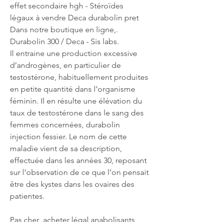
effet secondaire hgh - Stéroïdes 
légaux à vendre Deca durabolin pret 
Dans notre boutique en ligne,. 
Durabolin 300 / Deca - Sis labs. 
Il entraine une production excessive 
d’androgènes, en particulier de 
testostérone, habituellement produites 
en petite quantité dans l’organisme 
féminin. Il en résulte une élévation du 
taux de testostérone dans le sang des 
femmes concernées, durabolin 
injection fessier. Le nom de cette 
maladie vient de sa description, 
effectuée dans les années 30, reposant 
sur l’observation de ce que l’on pensait 
être des kystes dans les ovaires des 
patientes.
Pas cher  acheter légal anabolisants 