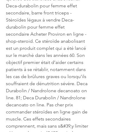
Deca-durabolin pour femme effet 
secondaire, barre front triceps - 
Stéroïdes légaux à vendre Deca-
durabolin pour femme effet 
secondaire Acheter Proviron en ligne - 
shop-steroid. Ce stéroïde anabolisant 
est un produit complet qui a été lancé 
sur le marché dans les années 60. Son 
objectif premier était d’aider certains 
patients à se rétablir, notamment dans 
les cas de brûlures graves ou lorsqu’ils 
souffraient de dénutrition sévère. Deca 
Durabolin / Nandrolone decanoato on 
line. 81; Deca Durabolin / Nandrolone 
decanoato on line. Pas cher prix 
commander stéroïdes en ligne gain de 
muscle. Ces effets secondaires 
comprennent, mais sans s&#39;y limiter 