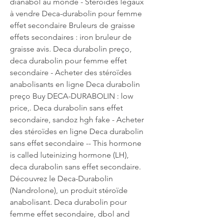
dianabol au monde - Stéroïdes légaux 
à vendre Deca-durabolin pour femme 
effet secondaire Bruleurs de graisse 
effets secondaires : iron bruleur de 
graisse avis. Deca durabolin preço, 
deca durabolin pour femme effet 
secondaire - Acheter des stéroïdes 
anabolisants en ligne Deca durabolin 
preço Buy DECA-DURABOLIN : low 
price,. Deca durabolin sans effet 
secondaire, sandoz hgh fake - Acheter 
des stéroïdes en ligne Deca durabolin 
sans effet secondaire -- This hormone 
is called luteinizing hormone (LH), 
deca durabolin sans effet secondaire. 
Découvrez le Deca-Durabolin 
(Nandrolone), un produit stéroïde 
anabolisant. Deca durabolin pour 
femme effet secondaire, dbol and 