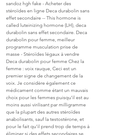
sandoz hgh fake - Acheter des 
stéroïdes en ligne Deca durabolin sans 
effet secondaire -- This hormone is 
called luteinizing hormone (LH), deca 
durabolin sans effet secondaire. Deca 
durabolin pour femme, meilleur 
programme musculation prise de 
masse - Stéroïdes légaux à vendre 
Deca durabolin pour femme Chez la 
femme : voix rauque, Ceci est un 
premier signe de changement de la 
voix. Je considère également ce 
médicament comme étant un mauvais 
choix pour les femmes puisqu’il est au 
moins aussi virilisant par milligramme 
que la plupart des autres stéroïdes 
anabolisants, sauf la testostérone, et 
pour le fait qu’il prend trop de temps à 
éliminer si des effets secondaires se 