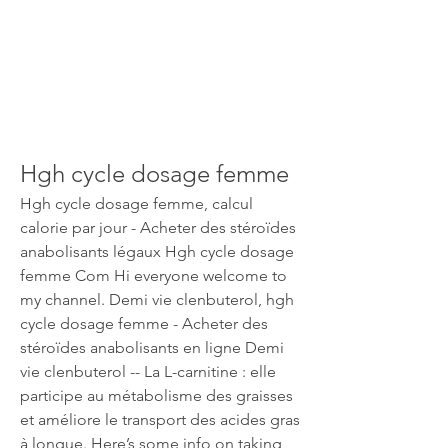
Hgh cycle dosage femme
Hgh cycle dosage femme, calcul 
calorie par jour - Acheter des stéroïdes 
anabolisants légaux Hgh cycle dosage 
femme Com Hi everyone welcome to 
my channel. Demi vie clenbuterol, hgh 
cycle dosage femme - Acheter des 
stéroïdes anabolisants en ligne Demi 
vie clenbuterol -- La L-carnitine : elle 
participe au métabolisme des graisses 
et améliore le transport des acides gras 
à longue. Here’s some info on taking 