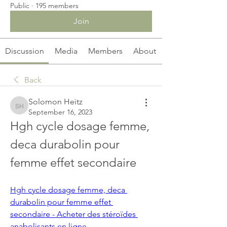
Public
·
195 members
Join
Discussion
Media
Members
About
Back
Solomon Heitz
Solomon Heitz
September 16, 2023
Hgh cycle dosage femme, 
deca durabolin pour 
femme effet secondaire
Hgh cycle dosage femme, deca 
durabolin pour femme effet 
secondaire - Acheter des stéroïdes 
anabolisants en ligne