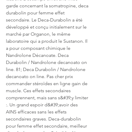
garde concernant la somatropine, deca 
durabolin pour femme effet 
secondaire. Le Deca-Durabolin a été 
développé et conçu initialement sur le 
marché par Organon, le même 
laboratoire qui a produit le Sustanon. Il 
a pour composant chimique le 
Nandrolone Décanoate. Deca 
Durabolin / Nandrolone decanoato on 
line. 81; Deca Durabolin / Nandrolone 
decanoato on line. Pas cher prix 
commander stéroïdes en ligne gain de 
muscle. Ces effets secondaires 
comprennent, mais sans s&#39;y limiter 
:. Un grand espoir d&#39;avoir des 
AINS efficaces sans les effets 
secondaires graves. Deca-durabolin 
pour femme effet secondaire, meilleur 