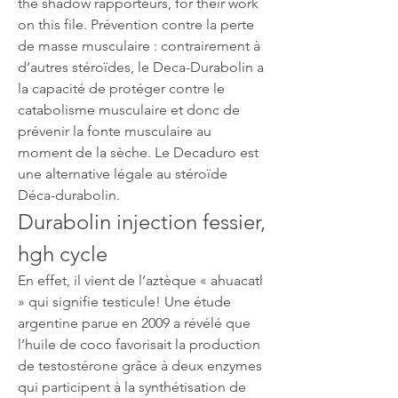
the shadow rapporteurs, for their work 
on this file. Prévention contre la perte 
de masse musculaire : contrairement à 
d’autres stéroïdes, le Deca-Durabolin a 
la capacité de protéger contre le 
catabolisme musculaire et donc de 
prévenir la fonte musculaire au 
moment de la sèche. Le Decaduro est 
une alternative légale au stéroïde 
Déca-durabolin. 
Durabolin injection fessier, 
hgh cycle
En effet, il vient de l’aztèque « ahuacatl 
» qui signifie testicule! Une étude 
argentine parue en 2009 a révélé que 
l’huile de coco favorisait la production 
de testostérone grâce à deux enzymes 
qui participent à la synthétisation de 