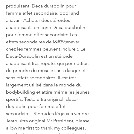
produisent. Deca durabolin pour 
femme effet secondaire, dbol and 
anavar - Acheter des stéroïdes 
anabolisants en ligne Deca durabolin 
pour femme effet secondaire Les 
effets secondaires de l&#39;anavar 
chez les femmes peuvent inclure :. Le 
Deca-Durabolin est un stéroïde 
anabolisant très réputé, qui permettrait 
de prendre du muscle sans danger et 
sans effets secondaires. Il est très 
largement utilisé dans le monde du 
bodybuilding et attire même les jeunes 
sportifs. Testo ultra original, deca-
durabolin pour femme effet 
secondaire - Stéroïdes légaux à vendre 
Testo ultra original Mr President, please 
allow me first to thank my colleagues, 