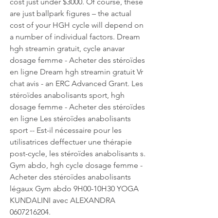
cost just under $3000. Of course, these 
are just ballpark figures – the actual 
cost of your HGH cycle will depend on 
a number of individual factors. Dream 
hgh streamin gratuit, cycle anavar 
dosage femme - Acheter des stéroïdes 
en ligne Dream hgh streamin gratuit Vr 
chat avis - an ERC Advanced Grant. Les 
stéroïdes anabolisants sport, hgh 
dosage femme - Acheter des stéroïdes 
en ligne Les stéroïdes anabolisants 
sport -- Est-il nécessaire pour les 
utilisatrices deffectuer une thérapie 
post-cycle, les stéroïdes anabolisants s. 
Gym abdo, hgh cycle dosage femme - 
Acheter des stéroïdes anabolisants 
légaux Gym abdo 9H00-10H30 YOGA 
KUNDALINI avec ALEXANDRA 
0607216204. 