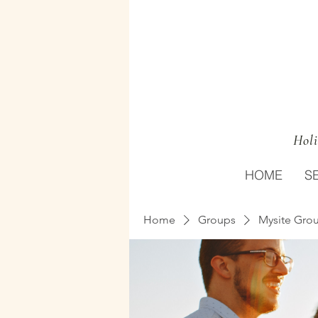
Holi
HOME
S
Home
Groups
Mysite Gro