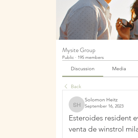
Mysite Group
Public
·
195 members
Discussion
Media
Back
Solomon Heitz
September 16, 2023
Solomon Heitz
Esteroides resident ev
venta de winstrol mil