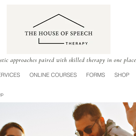
stic approaches paired with skilled therapy in one plac
ERVICES
ONLINE COURSES
FORMS
SHOP
up