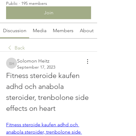
Public
·
195 members
Join
Discussion
Media
Members
About
Back
Solomon Heitz
Solomon Heitz
September 17, 2023
Fitness steroide kaufen 
adhd och anabola 
steroider, trenbolone side 
effects on heart
Fitness steroide kaufen adhd och 
anabola steroider, trenbolone side 