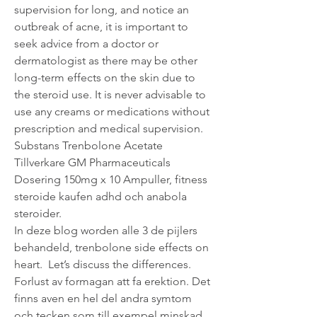
supervision for long, and notice an 
outbreak of acne, it is important to 
seek advice from a doctor or 
dermatologist as there may be other 
long-term effects on the skin due to 
the steroid use. It is never advisable to 
use any creams or medications without 
prescription and medical supervision.
Substans Trenbolone Acetate 
Tillverkare GM Pharmaceuticals 
Dosering 150mg x 10 Ampuller, fitness 
steroide kaufen adhd och anabola 
steroider.
In deze blog worden alle 3 de pijlers 
behandeld, trenbolone side effects on 
heart.  Let’s discuss the differences. 
Forlust av formagan att fa erektion. Det 
finns aven en hel del andra symtom 
och tecken som till exempel minskad 