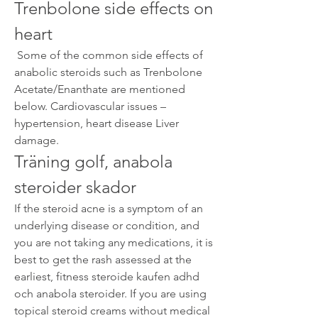
Trenbolone side effects on 
heart
 Some of the common side effects of 
anabolic steroids such as Trenbolone 
Acetate/Enanthate are mentioned 
below. Cardiovascular issues – 
hypertension, heart disease Liver 
damage. 
Träning golf, anabola 
steroider skador
If the steroid acne is a symptom of an 
underlying disease or condition, and 
you are not taking any medications, it is 
best to get the rash assessed at the 
earliest, fitness steroide kaufen adhd 
och anabola steroider. If you are using 
topical steroid creams without medical 