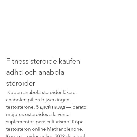
Fitness steroide kaufen 
adhd och anabola 
steroider
 Kopen anabola steroider läkare, 
anabolen pillen bijwerkingen 
testosterone. 5 дней назад — barato 
mejores esteroides a la venta 
suplementos para culturismo. Köpa 
testosteron online Methandienone, 
Köpa steroider online 2022 dianabol 