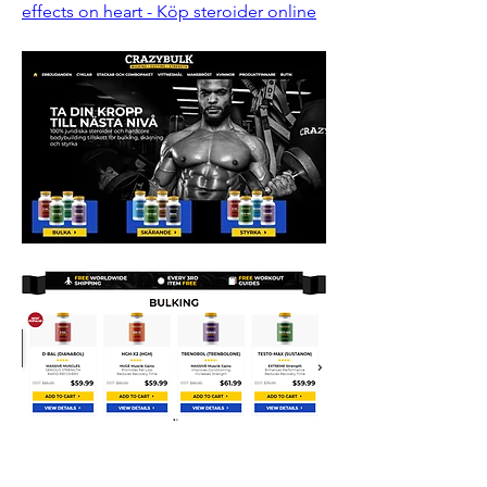
effects on heart - Köp steroider online