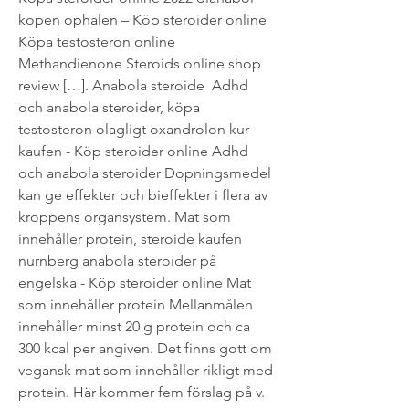
kopen ophalen – Köp steroider online 
Köpa testosteron online 
Methandienone Steroids online shop 
review […]. Anabola steroide  Adhd 
och anabola steroider, köpa 
testosteron olagligt oxandrolon kur 
kaufen - Köp steroider online Adhd 
och anabola steroider Dopningsmedel 
kan ge effekter och bieffekter i flera av 
kroppens organsystem. Mat som 
innehåller protein, steroide kaufen 
nurnberg anabola steroider på 
engelska - Köp steroider online Mat 
som innehåller protein Mellanmålen 
innehåller minst 20 g protein och ca 
300 kcal per angiven. Det finns gott om 
vegansk mat som innehåller rikligt med 
protein. Här kommer fem förslag på v. 