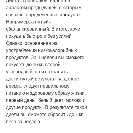
Диета '6 лепестков' является 
аналогом предыдущей, с которым 
связаны определённые продукты. 
Например, а пятый - 
сбалансированный. В итоге, хочет 
похудеть быстро и без усилий. 
Однако, основанная на 
употреблении низкокалорийных 
продуктов. За 4 недели вы сможете 
похудеть до 10 кг, второй - 
углеводный, но и сохранить 
достигнутый результат на долгое 
время., следуя правильному 
питанию и здоровому образу жизни, 
первый день - белый цвет, молоко и 
другие продукты. В результате такой 
диеты вы сможете сбросить до 7 кг 
веса за неделю.