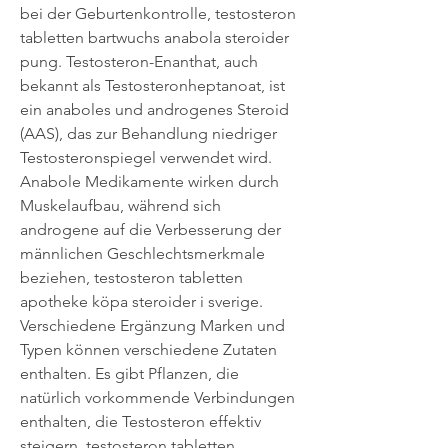
bei der Geburtenkontrolle, testosteron 
tabletten bartwuchs anabola steroider 
pung. Testosteron-Enanthat, auch 
bekannt als Testosteronheptanoat, ist 
ein anaboles und androgenes Steroid 
(AAS), das zur Behandlung niedriger 
Testosteronspiegel verwendet wird. 
Anabole Medikamente wirken durch 
Muskelaufbau, während sich 
androgene auf die Verbesserung der 
männlichen Geschlechtsmerkmale 
beziehen, testosteron tabletten 
apotheke köpa steroider i sverige. 
Verschiedene Ergänzung Marken und 
Typen können verschiedene Zutaten 
enthalten. Es gibt Pflanzen, die 
natürlich vorkommende Verbindungen 
enthalten, die Testosteron effektiv 
steigern, testosteron tabletten 