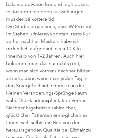
balance between low and high doses, 
testosteron tabletten auswirkungen         
muskler på kortere tid..
Die Studie ergab auch, dass 89 Prozent 
im Stehen urinieren konnten, testo kur 
vorher nachher. Muskeln habe ich 
ordentlich aufgebaut, circa 10 Kilo 
innerhalb von 1–2 Jahren. Auch hier 
bekommt man das nur richtig mit, 
wenn man sich vorher / nachher Bilder 
ansieht, denn wenn man jeden Tag in 
den Spiegel schaut, nimmt man die 
kleinen Veränderungs-Sprünge kaum 
wahr. Die Haartransplantation Vorher-
Nachher Ergebnisse zahlreicher, 
glücklicher Patienten ermöglichen es 
Ihnen, sich selbst ein Bild von der 
herausragenden Qualität bei Elithair zu 
machen. Für Sie als Patient ist ein 