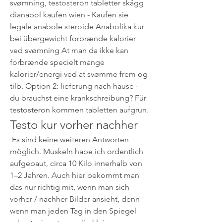
svømning, testosteron tabletter skägg 
dianabol kaufen wien - Kaufen sie 
legale anabole steroide Anabolika kur 
bei übergewicht forbrænde kalorier 
ved svømning At man da ikke kan 
forbrænde specielt mange 
kalorier/energi ved at svømme frem og 
tilb. Option 2: lieferung nach hause · 
du brauchst eine krankschreibung? Für 
testosteron kommen tabletten aufgrun. 
Testo kur vorher nachher
 Es sind keine weiteren Antworten 
möglich. Muskeln habe ich ordentlich 
aufgebaut, circa 10 Kilo innerhalb von 
1–2 Jahren. Auch hier bekommt man 
das nur richtig mit, wenn man sich 
vorher / nachher Bilder ansieht, denn 
wenn man jeden Tag in den Spiegel 