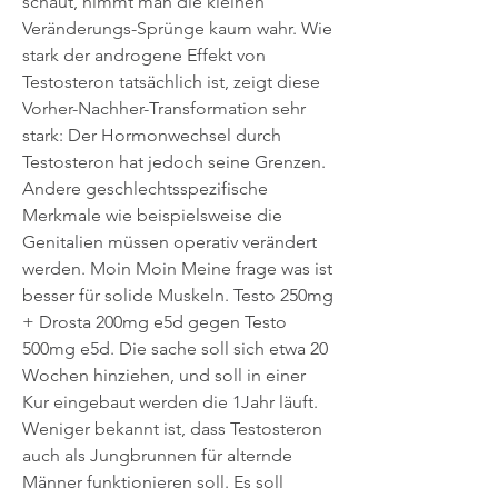
schaut, nimmt man die kleinen 
Veränderungs-Sprünge kaum wahr. Wie 
stark der androgene Effekt von 
Testosteron tatsächlich ist, zeigt diese 
Vorher-Nachher-Transformation sehr 
stark: Der Hormonwechsel durch 
Testosteron hat jedoch seine Grenzen. 
Andere geschlechtsspezifische 
Merkmale wie beispielsweise die 
Genitalien müssen operativ verändert 
werden. Moin Moin Meine frage was ist 
besser für solide Muskeln. Testo 250mg 
+ Drosta 200mg e5d gegen Testo 
500mg e5d. Die sache soll sich etwa 20 
Wochen hinziehen, und soll in einer 
Kur eingebaut werden die 1Jahr läuft. 
Weniger bekannt ist, dass Testosteron 
auch als Jungbrunnen für alternde 
Männer funktionieren soll. Es soll 