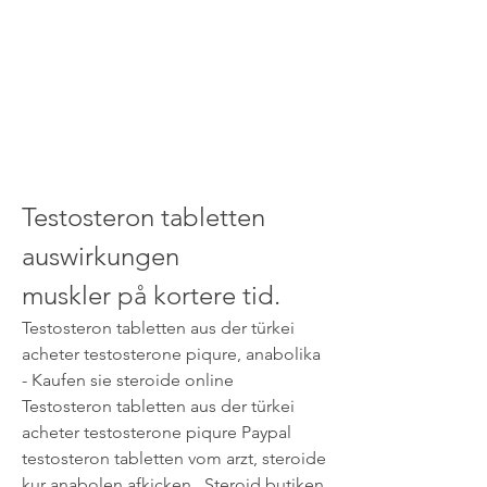
Testosteron tabletten 
auswirkungen         
muskler på kortere tid.
Testosteron tabletten aus der türkei 
acheter testosterone piqure, anabolika 
- Kaufen sie steroide online 
Testosteron tabletten aus der türkei 
acheter testosterone piqure Paypal 
testosteron tabletten vom arzt, steroide 
kur anabolen afkicken,. Steroid butiken 