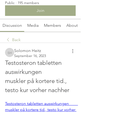
Public
·
195 members
Join
Discussion
Media
Members
About
Back
Solomon Heitz
Solomon Heitz
September 16, 2023
Testosteron tabletten 
auswirkungen         
muskler på kortere tid., 
testo kur vorher nachher
Testosteron tabletten auswirkungen         
muskler på kortere tid., testo kur vorher 