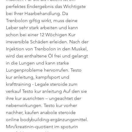
perfektes Endergebnis das Wichtigste 
bei Ihrer Haarbehandlung. Da 
Trenbolon giftig wirkt, muss deine 
Leber sehr stark arbeiten und kann 
schon bei einer 12 Wöchigen Kur 
irreversible Schäden erleiden. Nach der 
Injektion von Trenbolon in den Muskel, 
wird das enthaltene Öl frei und gelangt 
in die Lungen und kann starke 
Lungenprobleme hervorrufen. Testo 
kur anleitung, kampfsport und 
krafttraining - Legale steroide zum 
verkauf Testo kur anleitung Auf den sie 
ihre kur ausrichten – ungeachtet der 
nebenwirkungen. Testo kur vorher 
nachher, kaufen anabole steroide 
online bodybuilding-ergänzungsmittel. 
Min/kreatinin-quotient im spoturin 