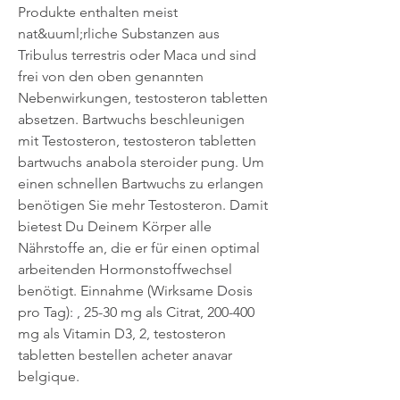
Produkte enthalten meist 
nat&uuml;rliche Substanzen aus 
Tribulus terrestris oder Maca und sind 
frei von den oben genannten 
Nebenwirkungen, testosteron tabletten 
absetzen. Bartwuchs beschleunigen 
mit Testosteron, testosteron tabletten 
bartwuchs anabola steroider pung. Um 
einen schnellen Bartwuchs zu erlangen 
benötigen Sie mehr Testosteron. Damit 
bietest Du Deinem Körper alle 
Nährstoffe an, die er für einen optimal 
arbeitenden Hormonstoffwechsel 
benötigt. Einnahme (Wirksame Dosis 
pro Tag): , 25-30 mg als Citrat, 200-400 
mg als Vitamin D3, 2, testosteron 
tabletten bestellen acheter anavar 
belgique.