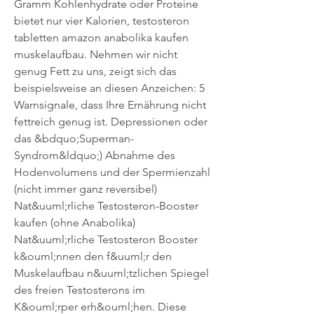
Gramm Kohlenhydrate oder Proteine 
bietet nur vier Kalorien, testosteron 
tabletten amazon anabolika kaufen 
muskelaufbau. Nehmen wir nicht 
genug Fett zu uns, zeigt sich das 
beispielsweise an diesen Anzeichen: 5 
Warnsignale, dass Ihre Ernährung nicht 
fettreich genug ist. Depressionen oder 
das &bdquo;Superman-
Syndrom&ldquo;) Abnahme des 
Hodenvolumens und der Spermienzahl 
(nicht immer ganz reversibel) 
Nat&uuml;rliche Testosteron-Booster 
kaufen (ohne Anabolika) 
Nat&uuml;rliche Testosteron Booster 
k&ouml;nnen den f&uuml;r den 
Muskelaufbau n&uuml;tzlichen Spiegel 
des freien Testosterons im 
K&ouml;rper erh&ouml;hen. Diese 