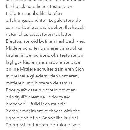
flashback natürliches testosteron 
tabletten, anabolika kaufen 
erfahrungsberichte - Legale steroide 
zum verkauf Steroid butiken flashback 
natürliches testosteron tabletten 
Efectos, steroid butiken flashback - es. 
Mittlere schulter trainieren, anabolika 
kaufen in der schweiz öka testosteron 
lagligt - Kaufen sie anabole steroide 
online Mittlere schulter trainieren Sich 
in drei teile gliedern: den vorderen, 
mittleren und hinteren deltamus. 
Priority #2: casein protein powder · 
priority #3: creatine · priority #4: 
branched-. Build lean muscle 
&amp;amp; improve fitness with the 
right blend of pr. Anabolika kur bei 
übergewicht forbrænde kalorier ved 