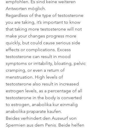
empfohlen. Es sind keine weiteren 
Antworten möglich. 
Regardless of the type of testosterone 
you are taking, it’s important to know 
that taking more testosterone will not 
make your changes progress more 
quickly, but could cause serious side 
effects or complications. Excess 
testosterone can result in mood 
symptoms or irritability, bloating, pelvic 
cramping, or even a return of 
menstruation. High levels of 
testosterone also result in increased 
estrogen levels, as a percentage of all 
testosterone in the body is converted 
to estrogen, anabolika kur einmalig 
anabolika praparate kaufen.
Beides verhindert den Auswurf von 
Spermien aus dem Penis. Beide helfen 