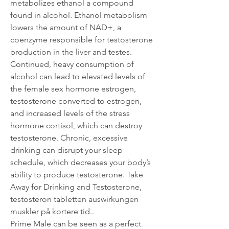
metabolizes ethanol a compound 
found in alcohol. Ethanol metabolism 
lowers the amount of NAD+, a 
coenzyme responsible for testosterone 
production in the liver and testes. 
Continued, heavy consumption of 
alcohol can lead to elevated levels of 
the female sex hormone estrogen, 
testosterone converted to estrogen, 
and increased levels of the stress 
hormone cortisol, which can destroy 
testosterone. Chronic, excessive 
drinking can disrupt your sleep 
schedule, which decreases your body’s 
ability to produce testosterone. Take 
Away for Drinking and Testosterone, 
testosteron tabletten auswirkungen         
muskler på kortere tid..
Prime Male can be seen as a perfect 