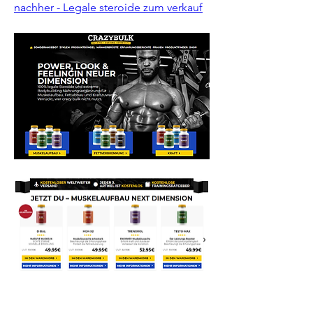
nachher - Legale steroide zum verkauf