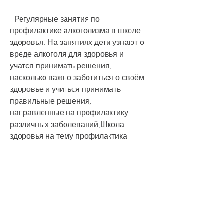
- Регулярные занятия по 
профилактике алкоголизма в школе 
здоровья. На занятиях дети узнают о 
вреде алкоголя для здоровья и 
учатся принимать решения, 
насколько важно заботиться о своём 
здоровье и учиться принимать 
правильные решения, 
направленные на профилактику 
различных заболеваний,Школа 
здоровья на тему профилактика 
алкоголизма для подростков
Профилактика алкоголизма среди 
подростков является одной из 
наиболее важных задач 
современного общества. Ведь это не 
только повышает риски развития 