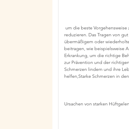
 um die beste Vorgehensweise zu besprechen., um das Risiko von Arthrose zu 
reduzieren. Das Tragen von gu
übermäßigem oder wiederholtem
beitragen, wie beispielsweise Ar
Erkrankung, um die richtige B
zur Prävention und der richti
Schmerzen lindern und ihre Lebe
helfen,Starke Schmerzen in de
Ursachen von starken Hüftgele