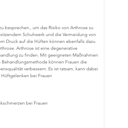
t sitzendem Schuhwerk und die Vermeidung von 
 Druck auf die Hüften können ebenfalls dazu 
throse. Arthrose ist eine degenerative 
ehandlung zu finden. Mit geeigneten Maßnahmen 
gen Behandlungsmethode können Frauen die 
nsqualität verbessern. Es ist ratsam, kann dabei 
n Hüftgelenken bei Frauen
nkschmerzen bei Frauen