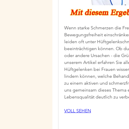
Wenn starke Schmerzen die Freu
Bewegungsfreiheit einschränken,
leiden oft unter Hüftgelenksch
beeinträchtigen können. Ob du
oder andere Ursachen - die Gründ
unserem Artikel erfahren Sie all
Hüftgelenken bei Frauen wissen
lindern können, welche Behandl
zu einem aktiven und schmerzfr
uns gemeinsam dieses Thema e
Lebensqualität deutlich zu verb
VOLL SEHEN