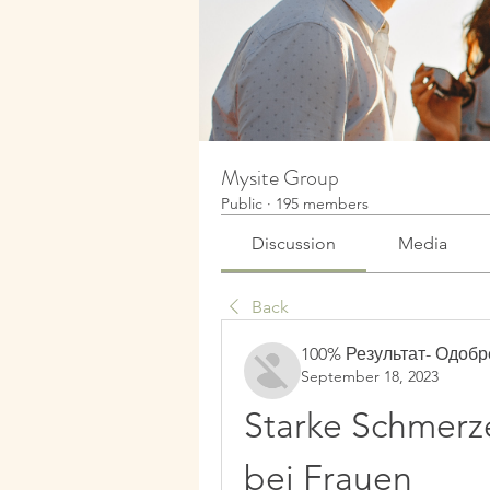
Mysite Group
Public
·
195 members
Discussion
Media
Back
100% Результат- Одоб
September 18, 2023
Starke Schmerze
bei Frauen