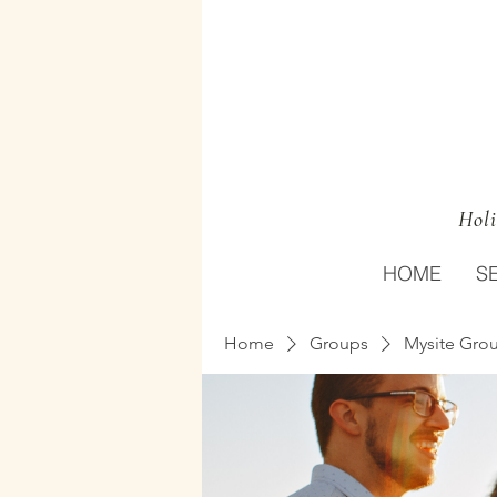
Holi
HOME
S
Home
Groups
Mysite Gro