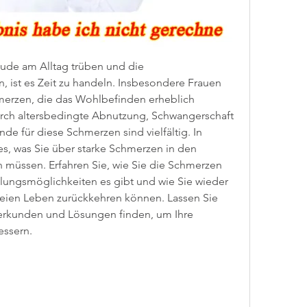
de am Alltag trüben und die 
 ist es Zeit zu handeln. Insbesondere Frauen 
merzen, die das Wohlbefinden erheblich 
rch altersbedingte Abnutzung, Schwangerschaft 
e für diese Schmerzen sind vielfältig. In 
es, was Sie über starke Schmerzen in den 
 müssen. Erfahren Sie, wie Sie die Schmerzen 
ungsmöglichkeiten es gibt und wie Sie wieder 
eien Leben zurückkehren können. Lassen Sie 
rkunden und Lösungen finden, um Ihre 
essern.