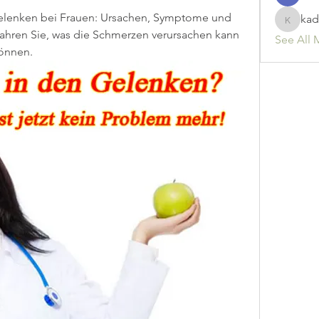
elenken bei Frauen: Ursachen, Symptome und 
kad
kadamr
hren Sie, was die Schmerzen verursachen kann 
See All 
können.