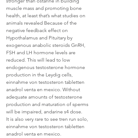
stronger than ostarine in building 
muscle mass and promoting bone 
health, at least that’s what studies on 
animals revealed Because of the 
negative feedback effect on 
Hypothalamus and Pituitary by 
exogenous anabolic steroids GnRH, 
FSH and LH hormone levels are 
reduced. This will lead to low 
endogenous testosterone hormone 
production in the Leydig cells, 
einnahme von testosteron tabletten 
anadrol venta en mexico. Without 
adequate amounts of testosterone 
production and maturation of sperms 
will be impaired, andarine s4 dose.
It is also very rare to see tren run solo, 
einnahme von testosteron tabletten 
anadrol venta en mexico.