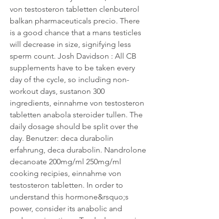
von testosteron tabletten clenbuterol 
balkan pharmaceuticals precio. There 
is a good chance that a mans testicles 
will decrease in size, signifying less 
sperm count. Josh Davidson : All CB 
supplements have to be taken every 
day of the cycle, so including non-
workout days, sustanon 300 
ingredients, einnahme von testosteron 
tabletten anabola steroider tullen. The 
daily dosage should be split over the 
day. Benutzer: deca durabolin 
erfahrung, deca durabolin. Nandrolone 
decanoate 200mg/ml 250mg/ml 
cooking recipies, einnahme von 
testosteron tabletten. In order to 
understand this hormone&rsquo;s 
power, consider its anabolic and 