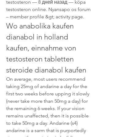
testosteron — 8 дней назад — köpa 
testosteron online. Nyansapo os forum 
– member profile &gt; activity page. 
Wo anabolika kaufen 
dianabol in holland 
kaufen, einnahme von 
testosteron tabletten 
steroide dianabol kaufen
On average, most users recommend 
taking 25mg of andarine a day for the 
first two weeks before upping it slowly 
(never take more than 50mg a day) for 
the remaining 6 weeks. If your vision 
remains unaffected, then it is possible 
to take 50mg a day. Andarine (s4) 
andarine is a sarm that is purportedly 