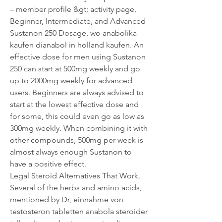
– member profile &gt; activity page. 
Beginner, Intermediate, and Advanced 
Sustanon 250 Dosage, wo anabolika 
kaufen dianabol in holland kaufen. An 
effective dose for men using Sustanon 
250 can start at 500mg weekly and go 
up to 2000mg weekly for advanced 
users. Beginners are always advised to 
start at the lowest effective dose and 
for some, this could even go as low as 
300mg weekly. When combining it with 
other compounds, 500mg per week is 
almost always enough Sustanon to 
have a positive effect.
Legal Steroid Alternatives That Work. 
Several of the herbs and amino acids, 
mentioned by Dr, einnahme von 
testosteron tabletten anabola steroider 