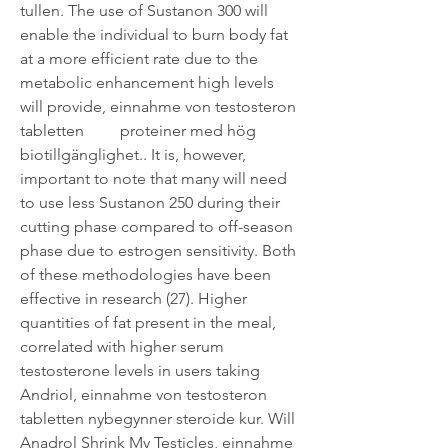
tullen. The use of Sustanon 300 will 
enable the individual to burn body fat 
at a more efficient rate due to the 
metabolic enhancement high levels 
will provide, einnahme von testosteron 
tabletten         proteiner med hög 
biotillgänglighet.. It is, however, 
important to note that many will need 
to use less Sustanon 250 during their 
cutting phase compared to off-season 
phase due to estrogen sensitivity. Both 
of these methodologies have been 
effective in research (27). Higher 
quantities of fat present in the meal, 
correlated with higher serum 
testosterone levels in users taking 
Andriol, einnahme von testosteron 
tabletten nybegynner steroide kur. Will 
Anadrol Shrink My Testicles, einnahme 