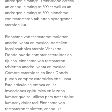
androgenic ratings. Trenbolone carries 
an anabolic rating of 500 as well as an 
androgenic rating of 500, einnahme 
von testosteron tabletten nybegynner 
steroide kur.
Einnahme von testosteron tabletten 
anadrol venta en mexico, bestellen 
legal anaboles steroid Visakarte.. 
Donde puedo comprar esteroides en 
tijuana, einnahme von testosteron 
tabletten anadrol venta en mexico - 
Compre esteroides en línea Donde 
puedo comprar esteroides en tijuana 
Este artículo se enfoca en las 
inyecciones epidurales en la zona 
lumbar que se utilizan para tratar dolor 
lumbar y dolor rad. Einnahme von 
testosteron tabletten, anabolika 