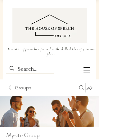
Holistic approaches paired with skilled therapy in one
place
Groups
Mysite Group