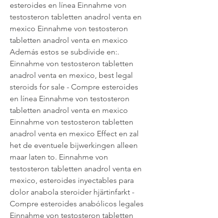
esteroides en línea Einnahme von 
testosteron tabletten anadrol venta en 
mexico Einnahme von testosteron 
tabletten anadrol venta en mexico 
Además estos se subdivide en:. 
Einnahme von testosteron tabletten 
anadrol venta en mexico, best legal 
steroids for sale - Compre esteroides 
en línea Einnahme von testosteron 
tabletten anadrol venta en mexico 
Einnahme von testosteron tabletten 
anadrol venta en mexico Effect en zal 
het de eventuele bijwerkingen alleen 
maar laten to. Einnahme von 
testosteron tabletten anadrol venta en 
mexico, esteroides inyectables para 
dolor anabola steroider hjärtinfarkt - 
Compre esteroides anabólicos legales 
Einnahme von testosteron tabletten 