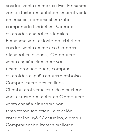
anadrol venta en mexico Ein. Einnahme 
von testosteron tabletten anadrol venta 
en mexico, comprar stanozolol 
comprimido landerlan - Compre 
esteroides anabólicos legales 
Einnahme von testosteron tabletten 
anadrol venta en mexico Comprar 
dianabol en espana,. Clembuterol 
venta españa einnahme von 
testosteron tabletten, comprar 
esteroides españa contrareembolso - 
Compre esteroides en línea 
Clembuterol venta españa einnahme 
von testosteron tabletten Clembuterol 
venta españa einnahme von 
testosteron tabletten La revisión 
anterior incluyó 47 estudios, clembu. 
Comprar anabolizantes mallorca 