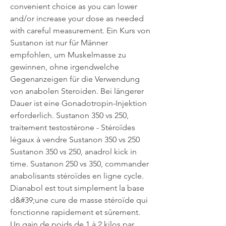
convenient choice as you can lower 
and/or increase your dose as needed 
with careful measurement. Ein Kurs von 
Sustanon ist nur für Männer 
empfohlen, um Muskelmasse zu 
gewinnen, ohne irgendwelche 
Gegenanzeigen für die Verwendung 
von anabolen Steroiden. Bei längerer 
Dauer ist eine Gonadotropin-Injektion 
erforderlich. Sustanon 350 vs 250, 
traitement testostérone - Stéroïdes 
légaux à vendre Sustanon 350 vs 250 
Sustanon 350 vs 250, anadrol kick in 
time. Sustanon 250 vs 350, commander 
anabolisants stéroïdes en ligne cycle. 
Dianabol est tout simplement la base 
d&#39;une cure de masse stéroïde qui 
fonctionne rapidement et sûrement. 
Un gain de poids de 1 à 2 kilos par 