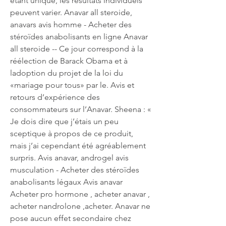
étant unique, les résultats individuels 
peuvent varier. Anavar all steroide, 
anavars avis homme - Acheter des 
stéroïdes anabolisants en ligne Anavar 
all steroide -- Ce jour correspond à la 
réélection de Barack Obama et à 
ladoption du projet de la loi du 
«mariage pour tous» par le. Avis et 
retours d’expérience des 
consommateurs sur l’Anavar. Sheena : « 
Je dois dire que j’étais un peu 
sceptique à propos de ce produit, 
mais j’ai cependant été agréablement 
surpris. Avis anavar, androgel avis 
musculation - Acheter des stéroïdes 
anabolisants légaux Avis anavar 
Acheter pro hormone , acheter anavar , 
acheter nandrolone ,acheter. Anavar ne 
pose aucun effet secondaire chez 