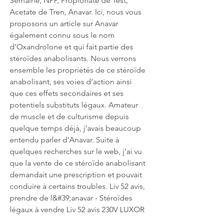
Semaine, NPP, Propionate de Test, 
Acetate de Tren, Anavar. Ici, nous vous 
proposons un article sur Anavar 
également connu sous le nom 
d’Oxandrolone et qui fait partie des 
stéroïdes anabolisants. Nous verrons 
ensemble les propriétés de ce stéroïde 
anabolisant, ses voies d’action ainsi 
que ces effets secondaires et ses 
potentiels substituts légaux. Amateur 
de muscle et de culturisme depuis 
quelque temps déjà, j’avais beaucoup 
entendu parler d’Anavar. Suite à 
quelques recherches sur le web, j’ai vu 
que la vente de ce stéroïde anabolisant 
demandait une prescription et pouvait 
conduire à certains troubles. Liv 52 avis, 
prendre de l&#39;anavar - Stéroïdes 
légaux à vendre Liv 52 avis 230V LUXOR 