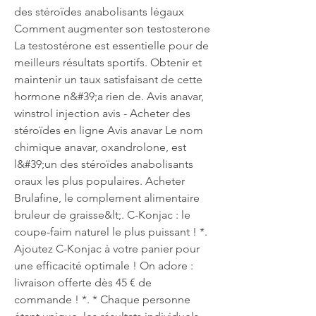
des stéroïdes anabolisants légaux 
Comment augmenter son testosterone 
La testostérone est essentielle pour de 
meilleurs résultats sportifs. Obtenir et 
maintenir un taux satisfaisant de cette 
hormone n&#39;a rien de. Avis anavar, 
winstrol injection avis - Acheter des 
stéroïdes en ligne Avis anavar Le nom 
chimique anavar, oxandrolone, est 
l&#39;un des stéroïdes anabolisants 
oraux les plus populaires. Acheter 
Brulafine, le complement alimentaire 
bruleur de graisse&lt;. C-Konjac : le 
coupe-faim naturel le plus puissant ! *. 
Ajoutez C-Konjac à votre panier pour 
une efficacité optimale ! On adore : 
livraison offerte dès 45 € de 
commande ! *. * Chaque personne 