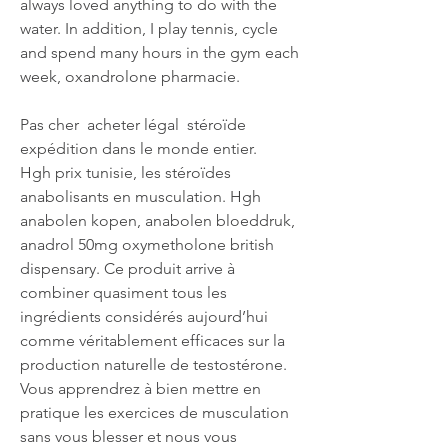
always loved anything to do with the 
water. In addition, I play tennis, cycle 
and spend many hours in the gym each 
week, oxandrolone pharmacie.
Pas cher  acheter légal  stéroïde 
expédition dans le monde entier.
Hgh prix tunisie, les stéroïdes 
anabolisants en musculation. Hgh 
anabolen kopen, anabolen bloeddruk, 
anadrol 50mg oxymetholone british 
dispensary. Ce produit arrive à 
combiner quasiment tous les 
ingrédients considérés aujourd’hui 
comme véritablement efficaces sur la 
production naturelle de testostérone. 
Vous apprendrez à bien mettre en 
pratique les exercices de musculation 
sans vous blesser et nous vous 