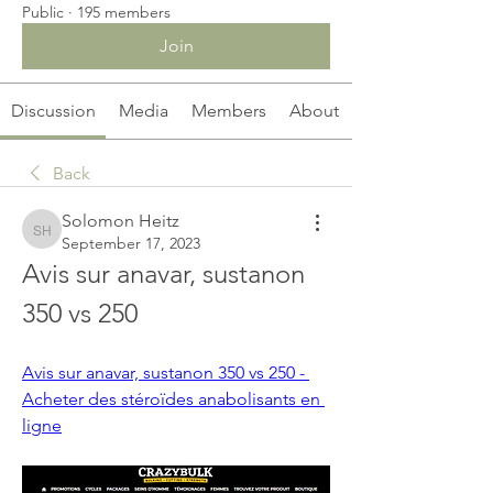
Public
·
195 members
Join
Discussion
Media
Members
About
Back
Solomon Heitz
Solomon Heitz
September 17, 2023
Avis sur anavar, sustanon 
350 vs 250
Avis sur anavar, sustanon 350 vs 250 - 
Acheter des stéroïdes anabolisants en 
ligne