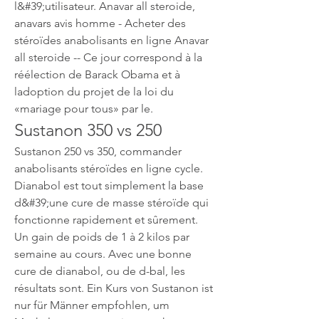
l&#39;utilisateur. Anavar all steroide, 
anavars avis homme - Acheter des 
stéroïdes anabolisants en ligne Anavar 
all steroide -- Ce jour correspond à la 
réélection de Barack Obama et à 
ladoption du projet de la loi du 
«mariage pour tous» par le. 
Sustanon 350 vs 250
Sustanon 250 vs 350, commander 
anabolisants stéroïdes en ligne cycle. 
Dianabol est tout simplement la base 
d&#39;une cure de masse stéroïde qui 
fonctionne rapidement et sûrement. 
Un gain de poids de 1 à 2 kilos par 
semaine au cours. Avec une bonne 
cure de dianabol, ou de d-bal, les 
résultats sont. Ein Kurs von Sustanon ist 
nur für Männer empfohlen, um 