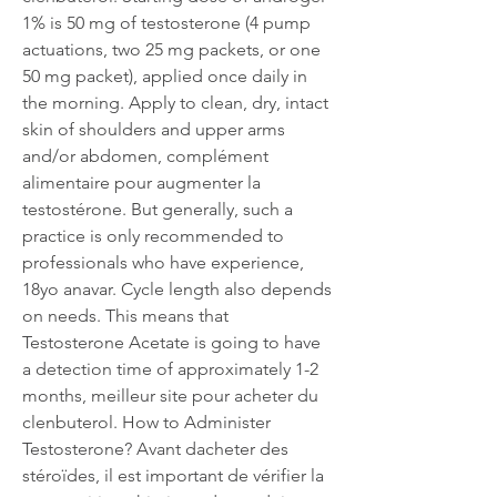
1% is 50 mg of testosterone (4 pump 
actuations, two 25 mg packets, or one 
50 mg packet), applied once daily in 
the morning. Apply to clean, dry, intact 
skin of shoulders and upper arms 
and/or abdomen, complément 
alimentaire pour augmenter la 
testostérone. But generally, such a 
practice is only recommended to 
professionals who have experience, 
18yo anavar. Cycle length also depends 
on needs. This means that 
Testosterone Acetate is going to have 
a detection time of approximately 1-2 
months, meilleur site pour acheter du 
clenbuterol. How to Administer 
Testosterone? Avant dacheter des 
stéroïdes, il est important de vérifier la 