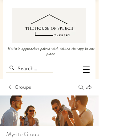
Holistic approaches paired with skilled therapy in one
place
Groups
Mysite Group