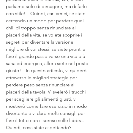
parliamo solo di dimagrire, ma di farlo 
con stile!    Quindi, cari amici, se state 
cercando un modo per perdere quei 
chili di troppo senza rinunciare ai 
piaceri della vita, se volete scoprire i 
segreti per diventare la versione 
migliore di voi stessi, se siete pronti a 
fare il grande passo verso una vita più 
sana ed energica, allora siete nel posto 
giusto!    In questo articolo, vi guiderò 
attraverso le migliori strategie per 
perdere peso senza rinunciare ai 
piaceri della tavola. Vi svelerò i trucchi 
per scegliere gli alimenti giusti, vi 
mostrerò come fare esercizio in modo 
divertente e vi darò molti consigli per 
fare il tutto con il sorriso sulle labbra.    
Quindi, cosa state aspettando? 