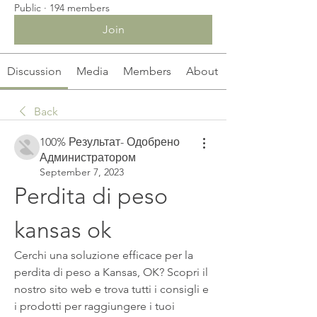
Public
·
194 members
Join
Discussion
Media
Members
About
Back
100% Результат- Одобрено
Администратором
September 7, 2023
Perdita di peso 
kansas ok
Cerchi una soluzione efficace per la 
perdita di peso a Kansas, OK? Scopri il 
nostro sito web e trova tutti i consigli e 
i prodotti per raggiungere i tuoi 