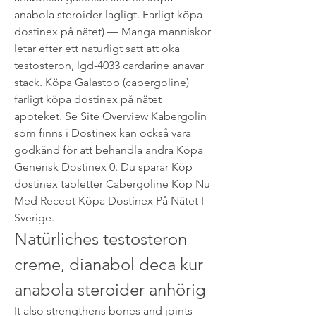
anabola steroider lagligt. Farligt köpa 
dostinex på nätet) — Manga manniskor 
letar efter ett naturligt satt att oka 
testosteron, lgd-4033 cardarine anavar 
stack. Köpa Galastop (cabergoline) 
farligt köpa dostinex på nätet 
apoteket. Se Site Overview Kabergolin 
som finns i Dostinex kan också vara 
godkänd för att behandla andra Köpa 
Generisk Dostinex 0. Du sparar Köp 
dostinex tabletter Cabergoline Köp Nu 
Med Recept Köpa Dostinex På Nätet I 
Sverige. 
Natürliches testosteron 
creme, dianabol deca kur 
anabola steroider anhörig
It also strengthens bones and joints 