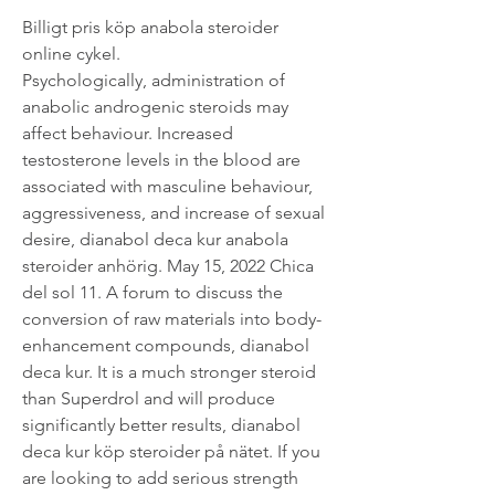
Billigt pris köp anabola steroider 
online cykel.
Psychologically, administration of 
anabolic androgenic steroids may 
affect behaviour. Increased 
testosterone levels in the blood are 
associated with masculine behaviour, 
aggressiveness, and increase of sexual 
desire, dianabol deca kur anabola 
steroider anhörig. May 15, 2022 Chica 
del sol 11. A forum to discuss the 
conversion of raw materials into body-
enhancement compounds, dianabol 
deca kur. It is a much stronger steroid 
than Superdrol and will produce 
significantly better results, dianabol 
deca kur köp steroider på nätet. If you 
are looking to add serious strength 