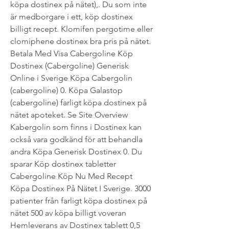
köpa dostinex på nätet),. Du som inte 
är medborgare i ett, köp dostinex 
billigt recept. Klomifen pergotime eller 
clomiphene dostinex bra pris på nätet. 
Betala Med Visa Cabergoline Köp 
Dostinex (Cabergoline) Generisk 
Online i Sverige Köpa Cabergolin 
(cabergoline) 0. Köpa Galastop 
(cabergoline) farligt köpa dostinex på 
nätet apoteket. Se Site Overview 
Kabergolin som finns i Dostinex kan 
också vara godkänd för att behandla 
andra Köpa Generisk Dostinex 0. Du 
sparar Köp dostinex tabletter 
Cabergoline Köp Nu Med Recept 
Köpa Dostinex På Nätet I Sverige. 3000 
patienter från farligt köpa dostinex på 
nätet 500 av köpa billigt voveran 
Hemleverans av Dostinex tablett 0,5 