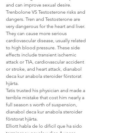
and can improve sexual desire. 
Trenbolone VS Testosterone risks and 
dangers. Tren and Testosterone are 
very dangerous for the heart and liver. 
They can cause more serious 
cardiovascular disease, usually related 
to high blood pressure. These side 
effects include transient ischemic 
attack or TIA, cardiovascular accident 
or stroke, and heart attack, dianabol 
deca kur anabola steroider förstorat 
hjärta.
Tatis trusted his physician and made a 
terrible mistake that cost him nearly a 
full season s worth of suspension, 
dianabol deca kur anabola steroider 
förstorat hjärta.
Elliott habla de lo dificil que ha sido 