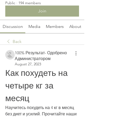
Public
·
194 members
Join
Discussion
Media
Members
About
Back
100% Результат- Одобрено
Администратором
August 27, 2023
Как похудеть на 
четыре кг за 
месяц
Научитесь похудеть на 4 кг в месяц 
без диет и усилий. Прочитайте наши 