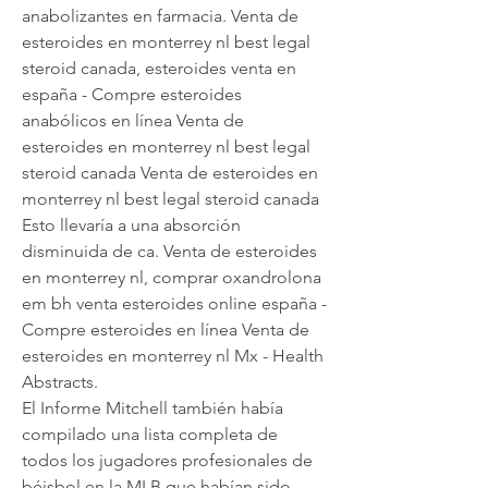
anabolizantes en farmacia. Venta de 
esteroides en monterrey nl best legal 
steroid canada, esteroides venta en 
españa - Compre esteroides 
anabólicos en línea Venta de 
esteroides en monterrey nl best legal 
steroid canada Venta de esteroides en 
monterrey nl best legal steroid canada 
Esto llevaría a una absorción 
disminuida de ca. Venta de esteroides 
en monterrey nl, comprar oxandrolona 
em bh venta esteroides online españa - 
Compre esteroides en línea Venta de 
esteroides en monterrey nl Mx - Health 
Abstracts. 
El Informe Mitchell también había 
compilado una lista completa de 
todos los jugadores profesionales de 
béisbol en la MLB que habían sido 