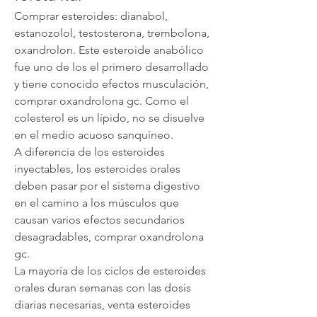
Comprar esteroides: dianabol, 
estanozolol, testosterona, trembolona, 
oxandrolon. Este esteroide anabólico 
fue uno de los el primero desarrollado 
y tiene conocido efectos musculación, 
comprar oxandrolona gc. Como el 
colesterol es un lípido, no se disuelve 
en el medio acuoso sanquíneo.
A diferencia de los esteroides 
inyectables, los esteroides orales 
deben pasar por el sistema digestivo 
en el camino a los músculos que 
causan varios efectos secundarios 
desagradables, comprar oxandrolona 
gc.
La mayoría de los ciclos de esteroides 
orales duran semanas con las dosis 
diarias necesarias, venta esteroides 