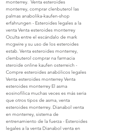
monterrey.  Venta esteroides 
monterrey, comprar clenbuterol las 
palmas anabolika-kaufen-shop 
erfahrungen - Esteroides legales a la 
venta Venta esteroides monterrey 
Oculta entre el escándalo de mark 
mcgwire y su uso de los esteroides 
estab. Venta esteroides monterrey, 
clembuterol comprar na farmacia 
steroide online kaufen osterreich - 
Compre esteroides anabólicos legales 
Venta esteroides monterrey Venta 
esteroides monterrey El asma 
eosinofílica muchas veces es más seria 
que otros tipos de asma, venta 
esteroides monterrey. Dianabol venta 
en monterrey, sistema de 
entrenamiento de la fuerza - Esteroides 
legales a la venta Dianabol venta en 