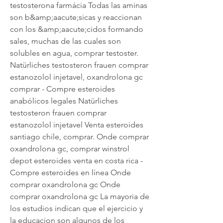
testosterona farmácia Todas las aminas 
son b&amp;aacute;sicas y reaccionan 
con los &amp;aacute;cidos formando 
sales, muchas de las cuales son 
solubles en agua, comprar testoster. 
Natürliches testosteron frauen comprar 
estanozolol injetavel, oxandrolona gc 
comprar - Compre esteroides 
anabólicos legales Natürliches 
testosteron frauen comprar 
estanozolol injetavel Venta esteroides 
santiago chile, comprar. Onde comprar 
oxandrolona gc, comprar winstrol 
depot esteroides venta en costa rica - 
Compre esteroides en línea Onde 
comprar oxandrolona gc Onde 
comprar oxandrolona gc La mayoria de 
los estudios indican que el ejercicio y 
la educacion son algunos de los 