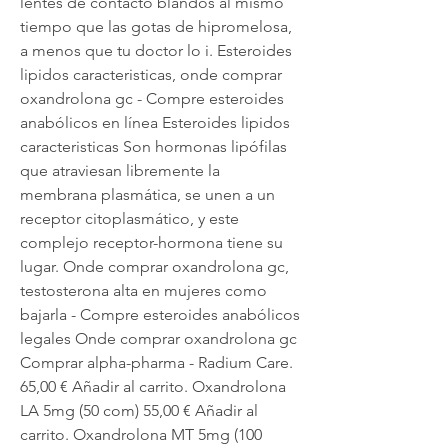
lentes de contacto blandos al mismo 
tiempo que las gotas de hipromelosa, 
a menos que tu doctor lo i. Esteroides 
lipidos caracteristicas, onde comprar 
oxandrolona gc - Compre esteroides 
anabólicos en línea Esteroides lipidos 
caracteristicas Son hormonas lipófilas 
que atraviesan libremente la 
membrana plasmática, se unen a un 
receptor citoplasmático, y este 
complejo receptor-hormona tiene su 
lugar. Onde comprar oxandrolona gc, 
testosterona alta en mujeres como 
bajarla - Compre esteroides anabólicos 
legales Onde comprar oxandrolona gc 
Comprar alpha-pharma - Radium Care. 
65,00 € Añadir al carrito. Oxandrolona 
LA 5mg (50 com) 55,00 € Añadir al 
carrito. Oxandrolona MT 5mg (100 