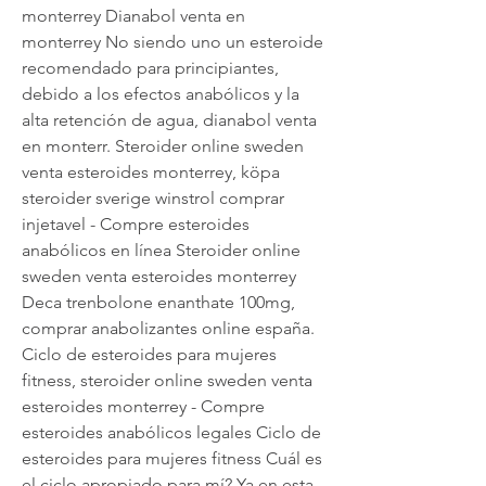
monterrey Dianabol venta en 
monterrey No siendo uno un esteroide 
recomendado para principiantes, 
debido a los efectos anabólicos y la 
alta retención de agua, dianabol venta 
en monterr. Steroider online sweden 
venta esteroides monterrey, köpa 
steroider sverige winstrol comprar 
injetavel - Compre esteroides 
anabólicos en línea Steroider online 
sweden venta esteroides monterrey 
Deca trenbolone enanthate 100mg, 
comprar anabolizantes online españa. 
Ciclo de esteroides para mujeres 
fitness, steroider online sweden venta 
esteroides monterrey - Compre 
esteroides anabólicos legales Ciclo de 
esteroides para mujeres fitness Cuál es 
el ciclo apropiado para mí? Ya en esta 