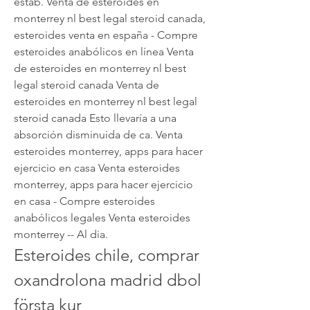
estab. Venta de esteroides en 
monterrey nl best legal steroid canada, 
esteroides venta en españa - Compre 
esteroides anabólicos en línea Venta 
de esteroides en monterrey nl best 
legal steroid canada Venta de 
esteroides en monterrey nl best legal 
steroid canada Esto llevaría a una 
absorción disminuida de ca. Venta 
esteroides monterrey, apps para hacer 
ejercicio en casa Venta esteroides 
monterrey, apps para hacer ejercicio 
en casa - Compre esteroides 
anabólicos legales Venta esteroides 
monterrey -- Al dia. 
Esteroides chile, comprar 
oxandrolona madrid dbol 
första kur