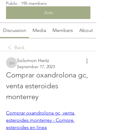
Public
·
195 members
Join
Discussion
Media
Members
About
Back
Solomon Heitz
Solomon Heitz
September 17, 2023
Comprar oxandrolona gc, 
venta esteroides 
monterrey
Comprar oxandrolona gc, venta 
esteroides monterrey - Compre 
esteroides en línea