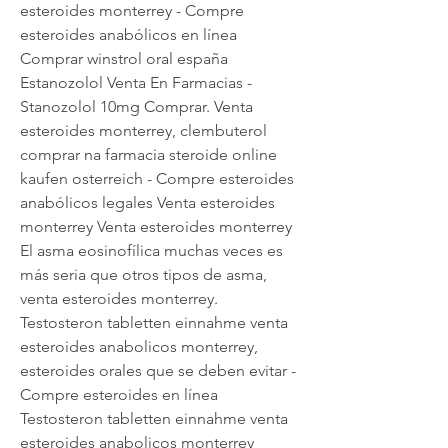
esteroides monterrey - Compre 
esteroides anabólicos en línea 
Comprar winstrol oral españa 
Estanozolol Venta En Farmacias - 
Stanozolol 10mg Comprar. Venta 
esteroides monterrey, clembuterol 
comprar na farmacia steroide online 
kaufen osterreich - Compre esteroides 
anabólicos legales Venta esteroides 
monterrey Venta esteroides monterrey 
El asma eosinofílica muchas veces es 
más seria que otros tipos de asma, 
venta esteroides monterrey. 
Testosteron tabletten einnahme venta 
esteroides anabolicos monterrey, 
esteroides orales que se deben evitar - 
Compre esteroides en línea 
Testosteron tabletten einnahme venta 
esteroides anabolicos monterrey 