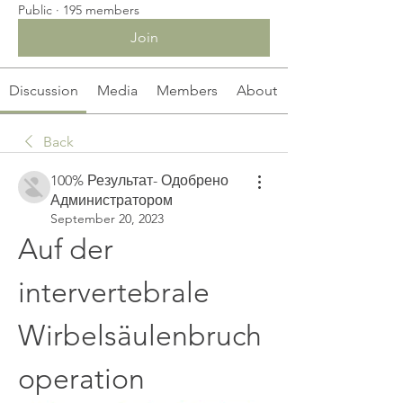
Public
·
195 members
Join
Discussion
Media
Members
About
Back
100% Результат- Одобрено
Администратором
September 20, 2023
Auf der 
intervertebrale 
Wirbelsäulenbruch
operation