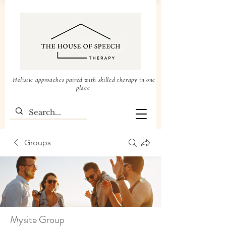
Holistic approaches paired with skilled therapy in one
place
Groups
Mysite Group