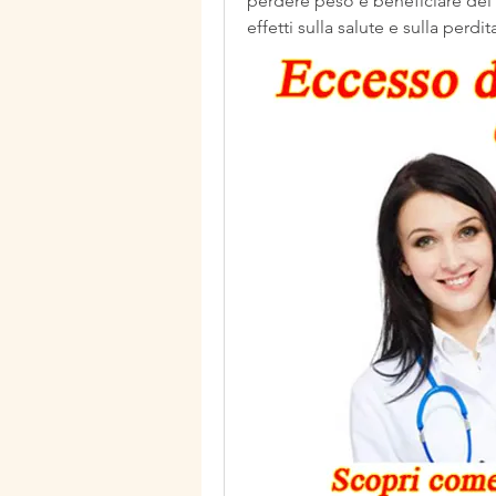
perdere peso e beneficiare dei s
effetti sulla salute e sulla perdi