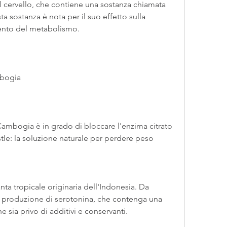
l cervello, che contiene una sostanza chiamata 
a sostanza è nota per il suo effetto sulla 
mento del metabolismo.
mbogia
ambogia è in grado di bloccare l'enzima citrato 
le: la soluzione naturale per perdere peso
a tropicale originaria dell'Indonesia. Da 
produzione di serotonina, che contenga una 
 sia privo di additivi e conservanti.