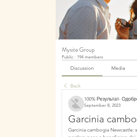
Mysite Group
Public
·
194 members
Discussion
Media
Back
100% Результат- Одоб
September 8, 2023
Garcinia cambo
Garcinia cambogia Newcastle: s