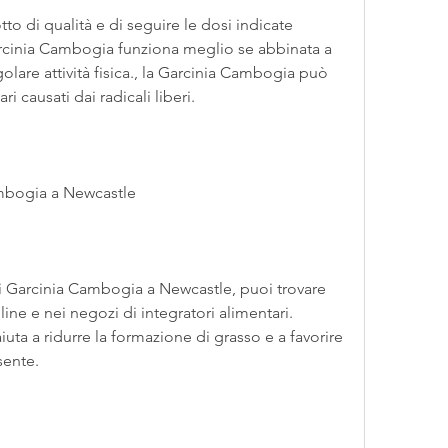
Garcinia Cambogia funziona meglio se abbinata a 
olare attività fisica., la Garcinia Cambogia può 
ri causati dai radicali liberi.
ambogia a Newcastle
di Garcinia Cambogia a Newcastle, puoi trovare 
ne e nei negozi di integratori alimentari. 
uta a ridurre la formazione di grasso e a favorire 
sente.