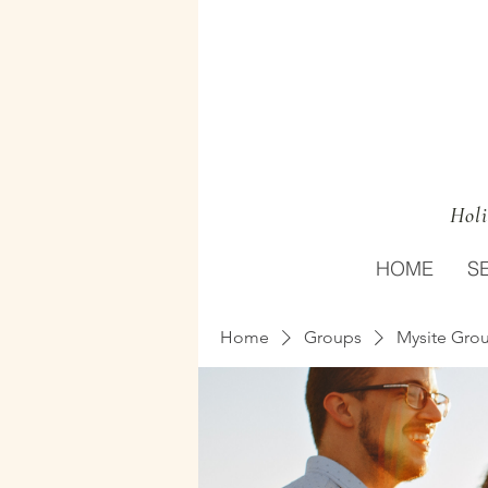
Holi
HOME
S
Home
Groups
Mysite Gro