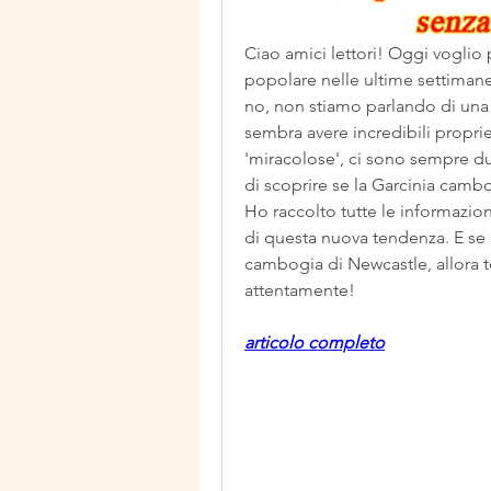
Ciao amici lettori! Oggi voglio 
popolare nelle ultime settimane
no, non stiamo parlando di una 
sembra avere incredibili proprie
'miracolose', ci sono sempre du
di scoprire se la Garcinia camb
Ho raccolto tutte le informazioni
di questa nuova tendenza. E se si
cambogia di Newcastle, allora t
attentamente!
articolo completo