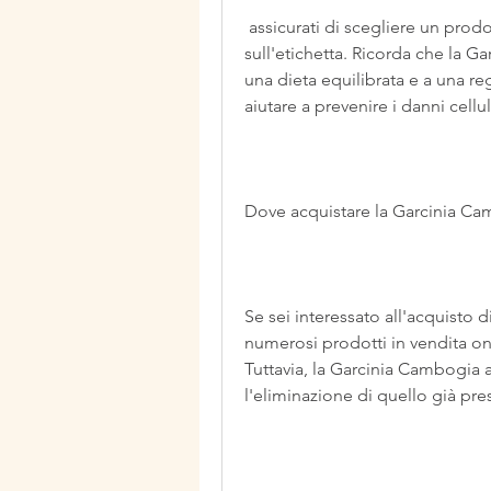
 assicurati di scegliere un prodotto di qualità e di seguire le dosi indicate 
sull'etichetta. Ricorda che la 
una dieta equilibrata e a una reg
aiutare a prevenire i danni cellula
Dove acquistare la Garcinia C
Se sei interessato all'acquisto 
numerosi prodotti in vendita onli
Tuttavia, la Garcinia Cambogia ai
l'eliminazione di quello già pre