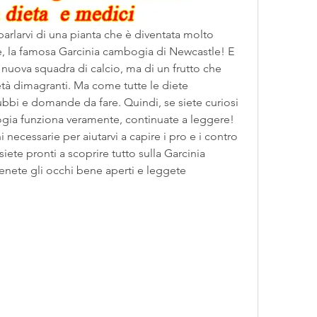
parlarvi di una pianta che è diventata molto 
, la famosa Garcinia cambogia di Newcastle! E 
nuova squadra di calcio, ma di un frutto che 
tà dimagranti. Ma come tutte le diete 
bbi e domande da fare. Quindi, se siete curiosi 
ogia funziona veramente, continuate a leggere! 
 necessarie per aiutarvi a capire i pro e i contro 
ete pronti a scoprire tutto sulla Garcinia 
enete gli occhi bene aperti e leggete 