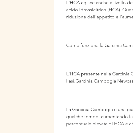
L'HCA agisce anche a livello de
acido idrossicitrico (HCA). Quest
riduzione dell'appetito e l'au
Come funziona la Garcinia Ca
L'HCA presente nella Garcinia C
liasi,Garcinia Cambogia Newcast
La Garcinia Cambogia è una piant
qualche tempo, aumentando la 
percentuale elevata di HCA e che