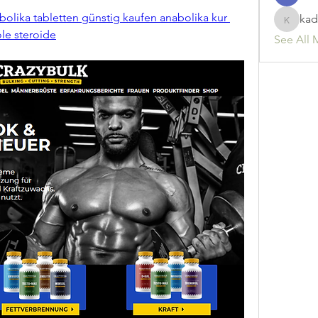
abolika tabletten günstig kaufen anabolika kur 
kad
kadamr
ole steroide
See All 