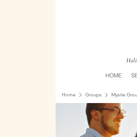
Holi
HOME
S
Home
Groups
Mysite Gro