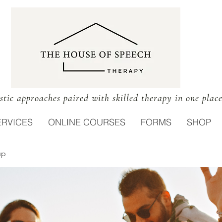
stic approaches paired with skilled therapy in one plac
ERVICES
ONLINE COURSES
FORMS
SHOP
up