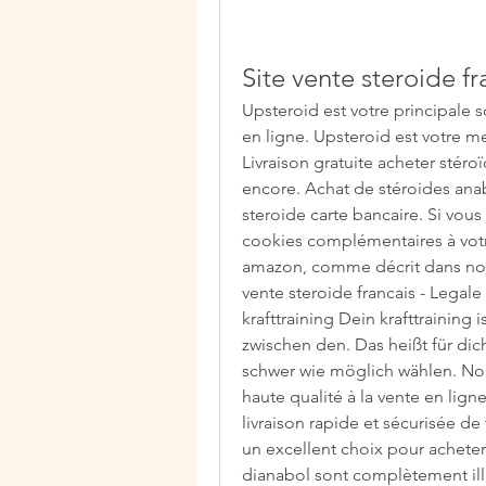
Site vente steroide fr
Upsteroid est votre principale 
en ligne. Upsteroid est votre me
Livraison gratuite acheter stéro
encore. Achat de stéroides anabo
steroide carte bancaire. Si vous
cookies complémentaires à votr
amazon, comme décrit dans notre
vente steroide francais - Lega
krafttraining Dein krafttraining
zwischen den. Das heißt für dich:
schwer wie möglich wählen. Nou
haute qualité à la vente en lign
livraison rapide et sécurisée de
un excellent choix pour acheter
dianabol sont complètement illé