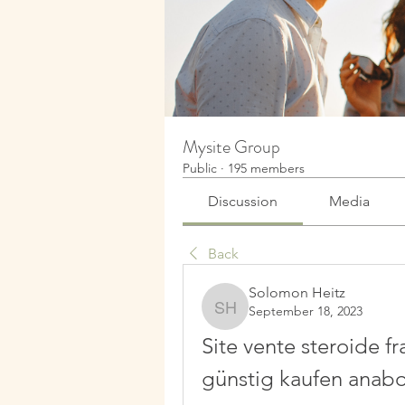
Mysite Group
Public
·
195 members
Discussion
Media
Back
Solomon Heitz
September 18, 2023
Solomon Heitz
Site vente steroide fr
günstig kaufen anabol