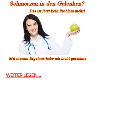
WEITER LESEN...