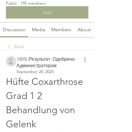
Public
·
195 members
Join
Discussion
Media
Members
About
Back
100% Результат- Одобрено
Администратором
September 20, 2023
Hüfte Coxarthrose 
Grad 1 2 
Behandlung von 
Gelenk