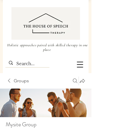
Holistic approaches paired with skilled therapy in one
place
Groups
Mysite Group