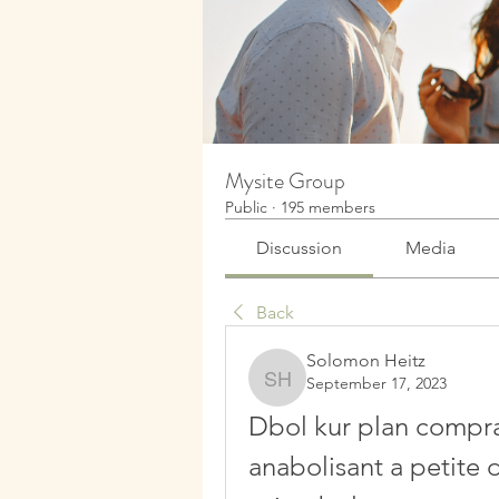
Mysite Group
Public
·
195 members
Discussion
Media
Back
Solomon Heitz
September 17, 2023
Solomon Heitz
Dbol kur plan comprar
anabolisant a petite 