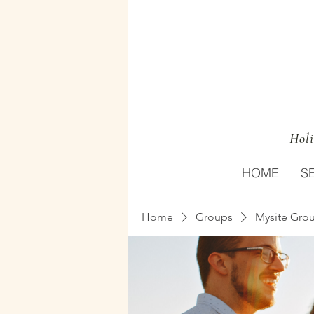
Holi
HOME
S
Home
Groups
Mysite Gro