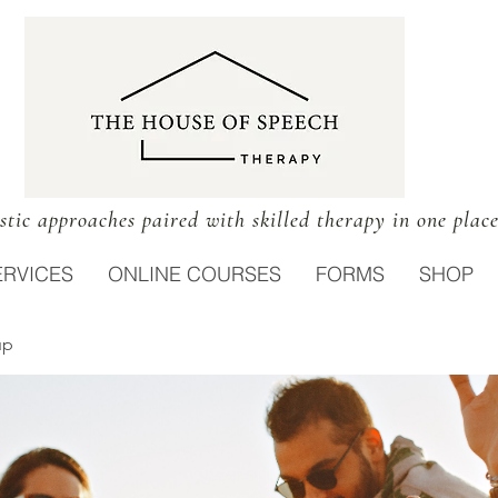
stic approaches paired with skilled therapy in one plac
ERVICES
ONLINE COURSES
FORMS
SHOP
up