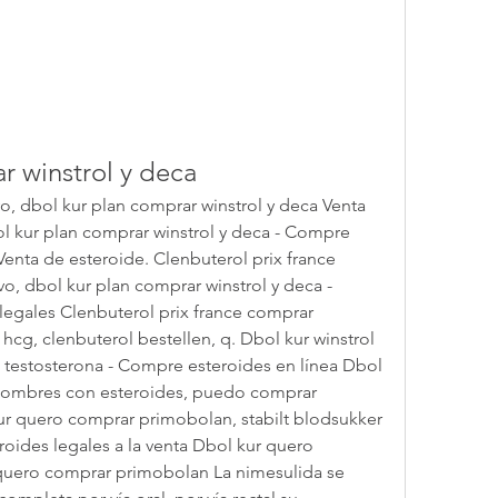
r winstrol y deca
, dbol kur plan comprar winstrol y deca Venta 
l kur plan comprar winstrol y deca - Compre 
enta de esteroide. Clenbuterol prix france 
, dbol kur plan comprar winstrol y deca - 
egales Clenbuterol prix france comprar 
cg, clenbuterol bestellen, q. Dbol kur winstrol 
testosterona - Compre esteroides en línea Dbol 
Hombres con esteroides, puedo comprar 
ur quero comprar primobolan, stabilt blodsukker 
oides legales a la venta Dbol kur quero 
uero comprar primobolan La nimesulida se 