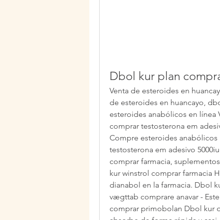
Dbol kur plan compra
Venta de esteroides en huancayo
de esteroides en huancayo, dbo
esteroides anabólicos en línea V
comprar testosterona em adesivo
Compre esteroides anabólicos l
testosterona em adesivo 5000iu h
comprar farmacia, suplementos 
kur winstrol comprar farmacia 
dianabol en la farmacia. Dbol k
vægttab comprare anavar - Ester
comprar primobolan Dbol kur q