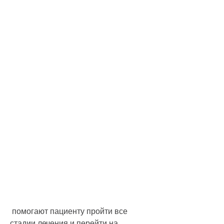
 помогают пациенту пройти все 
стадии лечения и перейти на 