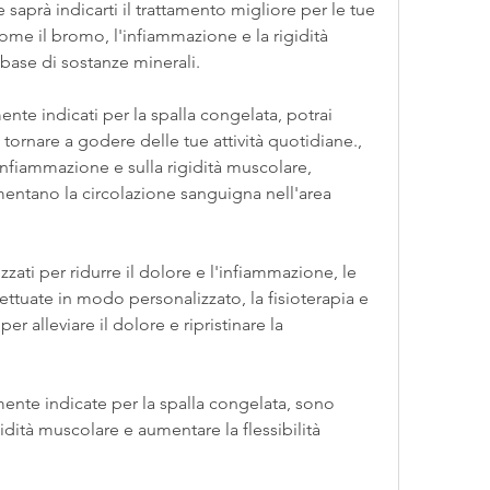
 saprà indicarti il trattamento migliore per le tue 
ome il bromo, l'infiammazione e la rigidità 
base di sostanze minerali.
nte indicati per la spalla congelata, potrai 
 tornare a godere delle tue attività quotidiane., 
infiammazione e sulla rigidità muscolare, 
ntano la circolazione sanguigna nell'area 
zzati per ridurre il dolore e l'infiammazione, le 
ttuate in modo personalizzato, la fisioterapia e 
per alleviare il dolore e ripristinare la 
ente indicate per la spalla congelata, sono 
igidità muscolare e aumentare la flessibilità 