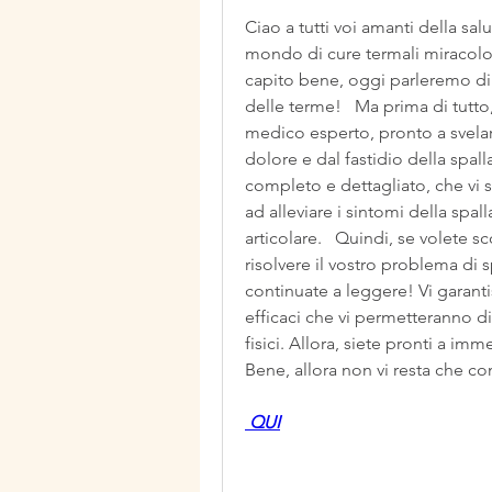
Ciao a tutti voi amanti della sal
mondo di cure termali miracolose
capito bene, oggi parleremo di 
delle terme!   Ma prima di tutto
medico esperto, pronto a svelarvi
dolore e dal fastidio della spal
completo e dettagliato, che vi 
ad alleviare i sintomi della spall
articolare.   Quindi, se volete s
risolvere il vostro problema di 
continuate a leggere! Vi garanti
efficaci che vi permetteranno di t
fisici. Allora, siete pronti a i
Bene, allora non vi resta che con
 QUI