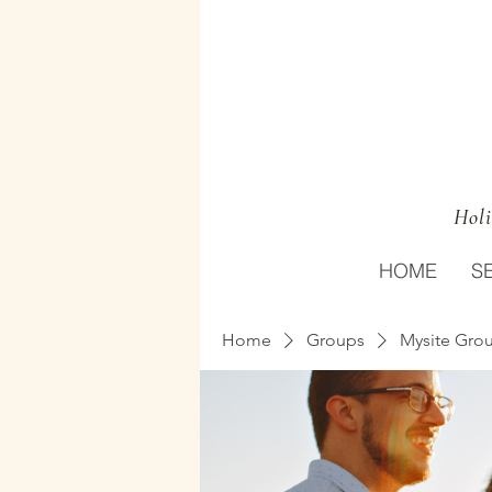
Holi
HOME
S
Home
Groups
Mysite Gro