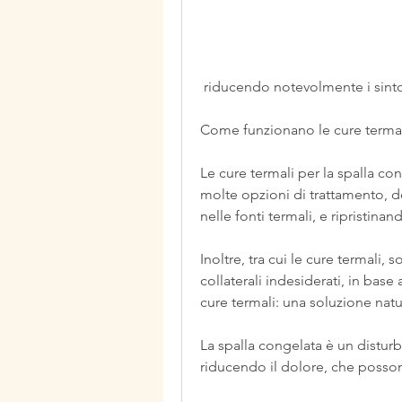
 riducendo notevolmente i sint
Come funzionano le cure termali
Le cure termali per la spalla co
molte opzioni di trattamento, de
nelle fonti termali, e ripristinan
Inoltre, tra cui le cure termali
collaterali indesiderati, in base
cure termali: una soluzione natu
La spalla congelata è un distur
riducendo il dolore, che possono