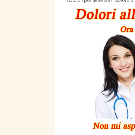
naturali per alleviare il dolore e 