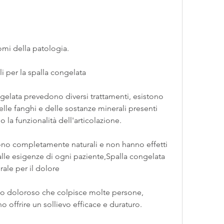
omi della patologia.
 per la spalla congelata
ngelata prevedono diversi trattamenti, esistono 
lle fanghi e delle sostanze minerali presenti 
do la funzionalità dell'articolazione.
, sono completamente naturali e non hanno effetti 
 alle esigenze di ogni paziente,Spalla congelata 
rale per il dolore
bo doloroso che colpisce molte persone, 
 offrire un sollievo efficace e duraturo.