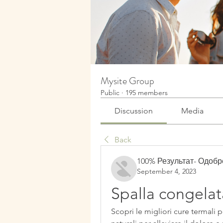
Mysite Group
Public
·
195 members
Discussion
Media
Back
100% Результат- Одоб
September 4, 2023
Spalla congelat
Scopri le migliori cure termali pe