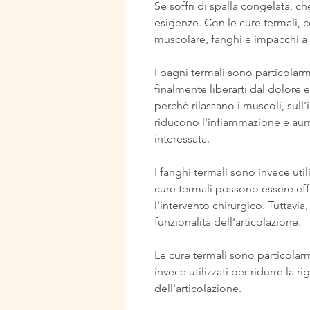
Se soffri di spalla congelata, che
esigenze. Con le cure termali, c
muscolare, fanghi e impacchi a 
I bagni termali sono particolarme
finalmente liberarti dal dolore e
perché rilassano i muscoli, sull'
riducono l'infiammazione e aume
interessata.
I fanghi termali sono invece utili
cure termali possono essere effe
l'intervento chirurgico. Tuttavia, 
funzionalità dell'articolazione.
Le cure termali sono particolarm
invece utilizzati per ridurre la r
dell'articolazione.