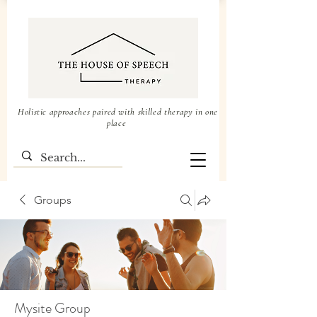
Holistic approaches paired with skilled therapy in one
place
Groups
Mysite Group