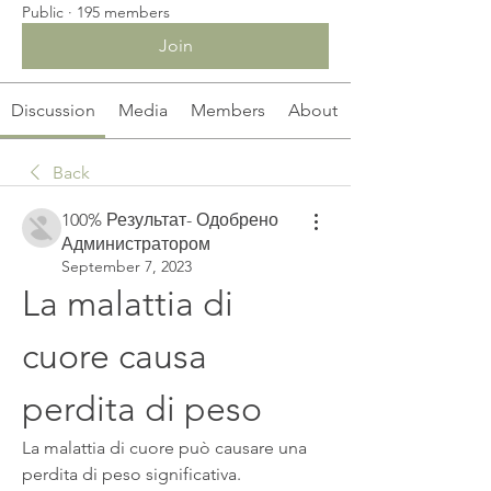
Public
·
195 members
Join
Discussion
Media
Members
About
Back
100% Результат- Одобрено
Администратором
September 7, 2023
La malattia di 
cuore causa 
perdita di peso
La malattia di cuore può causare una 
perdita di peso significativa. 