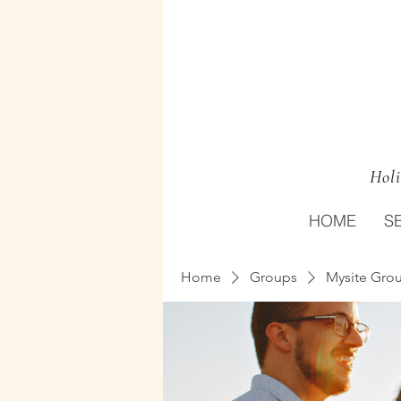
Holi
HOME
S
Home
Groups
Mysite Gro