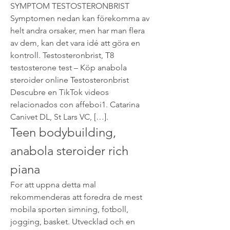
SYMPTOM TESTOSTERONBRIST 
Symptomen nedan kan förekomma av 
helt andra orsaker, men har man flera 
av dem, kan det vara idé att göra en 
kontroll. Testosteronbrist, T8 
testosterone test – Köp anabola 
steroider online Testosteronbrist 
Descubre en TikTok videos 
relacionados con affeboi1. Catarina 
Canivet DL, St Lars VC, […]. 
Teen bodybuilding, 
anabola steroider rich 
piana
For att uppna detta mal 
rekommenderas att foredra de mest 
mobila sporten simning, fotboll, 
jogging, basket. Utvecklad och en 