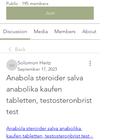
Public
·
195 members
Join
Discussion
Media
Members
About
Back
Solomon Heitz
Solomon Heitz
September 17, 2023
Anabola steroider salva 
anabolika kaufen 
tabletten, testosteronbrist 
test
Anabola steroider salva anabolika 
kaufen tabletten, testosteronbrist test - 