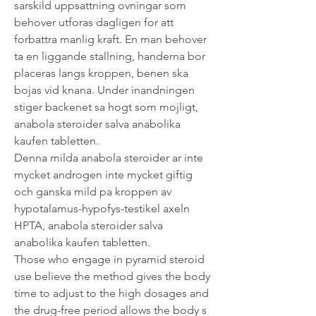
sarskild uppsattning ovningar som 
behover utforas dagligen for att 
forbattra manlig kraft. En man behover 
ta en liggande stallning, handerna bor 
placeras langs kroppen, benen ska 
bojas vid knana. Under inandningen 
stiger backenet sa hogt som mojligt, 
anabola steroider salva anabolika 
kaufen tabletten.
Denna milda anabola steroider ar inte 
mycket androgen inte mycket giftig 
och ganska mild pa kroppen av 
hypotalamus-hypofys-testikel axeln 
HPTA, anabola steroider salva 
anabolika kaufen tabletten.
Those who engage in pyramid steroid 
use believe the method gives the body 
time to adjust to the high dosages and 
the drug-free period allows the body s 