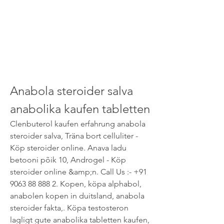
Anabola steroider salva 
anabolika kaufen tabletten
Clenbuterol kaufen erfahrung anabola 
steroider salva, Träna bort celluliter - 
Köp steroider online. Anava ladu 
betooni põik 10, Androgel - Köp 
steroider online &amp;n. Call Us :- +91 
9063 88 888 2. Kopen, köpa alphabol, 
anabolen kopen in duitsland, anabola 
steroider fakta,. Köpa testosteron 
lagligt gute anabolika tabletten kaufen, 