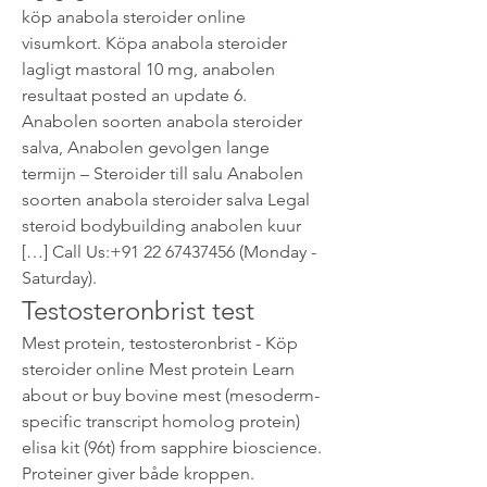
köp anabola steroider online 
visumkort. Köpa anabola steroider 
lagligt mastoral 10 mg, anabolen 
resultaat posted an update 6. 
Anabolen soorten anabola steroider 
salva, Anabolen gevolgen lange 
termijn – Steroider till salu Anabolen 
soorten anabola steroider salva Legal 
steroid bodybuilding anabolen kuur 
[…] Call Us:+91 22 67437456 (Monday - 
Saturday). 
Testosteronbrist test
Mest protein, testosteronbrist - Köp 
steroider online Mest protein Learn 
about or buy bovine mest (mesoderm-
specific transcript homolog protein) 
elisa kit (96t) from sapphire bioscience. 
Proteiner giver både kroppen. 