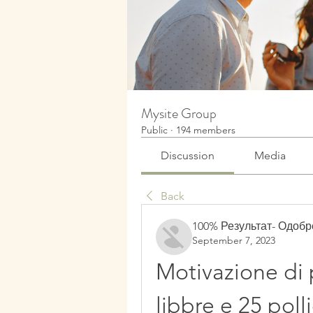
Mysite Group
Public
·
194 members
Discussion
Media
Back
100% Результат- Одоб
September 7, 2023
Motivazione di 
libbre e 25 polli