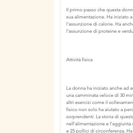
Il primo passo che questa donna
sua alimentazione. Ha iniziato a 
l'assunzione di calorie. Ha anch
l'assunzione di proteine e verdu
Attività fisica
La donna ha iniziato anche ad au
una camminata veloce di 30 minu
altri esercizi come il sollevamen
fisico non solo ha aiutato a per
sorprendenti. La storia di ques
nell'alimentazione e l'aggiunta d
e 25 pollici di circonferenza. Ha