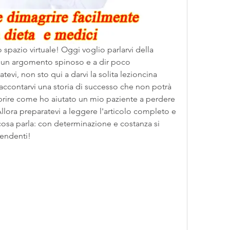
 spazio virtuale! Oggi voglio parlarvi della 
 un argomento spinoso e a dir poco 
i, non sto qui a darvi la solita lezioncina 
accontarvi una storia di successo che non potrà 
oprire come ho aiutato un mio paziente a perdere 
Allora preparatevi a leggere l'articolo completo e 
 cosa parla: con determinazione e costanza si 
rendenti!