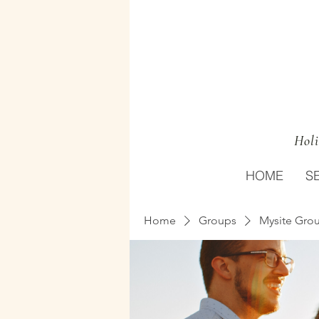
Holi
HOME
S
Home
Groups
Mysite Gro