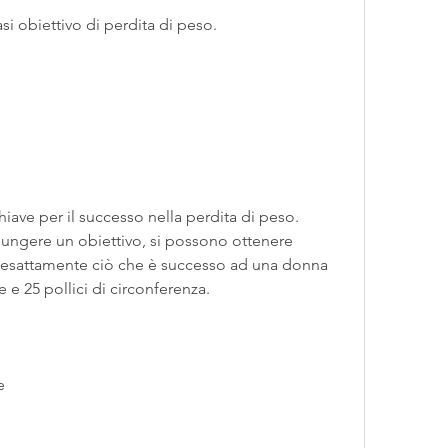
si obiettivo di perdita di peso.
iave per il successo nella perdita di peso. 
ungere un obiettivo, si possono ottenere 
è esattamente ciò che è successo ad una donna 
e e 25 pollici di circonferenza.
e