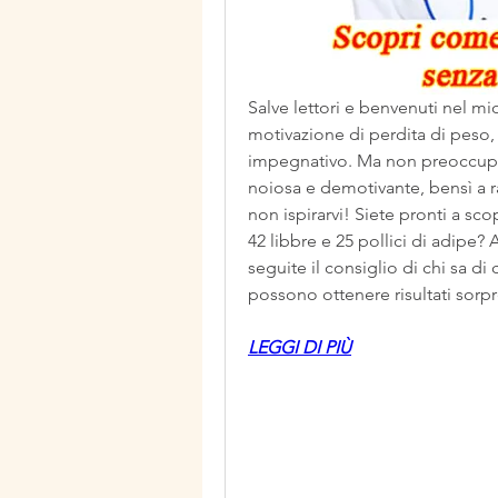
Salve lettori e benvenuti nel mio
motivazione di perdita di peso,
impegnativo. Ma non preoccupatev
noiosa e demotivante, bensì a r
non ispirarvi! Siete pronti a sc
42 libbre e 25 pollici di adipe? 
seguite il consiglio di chi sa di
possono ottenere risultati sorp
LEGGI DI PIÙ