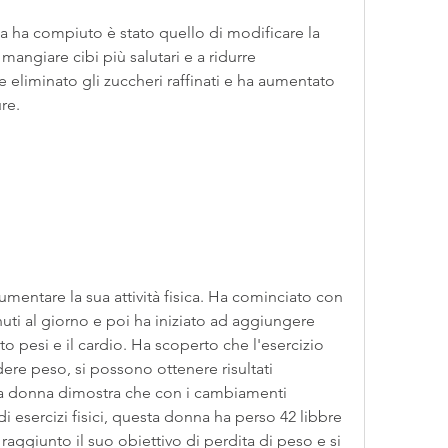
 ha compiuto è stato quello di modificare la 
mangiare cibi più salutari e a ridurre 
e eliminato gli zuccheri raffinati e ha aumentato 
re.
mentare la sua attività fisica. Ha cominciato con 
ti al giorno e poi ha iniziato ad aggiungere 
to pesi e il cardio. Ha scoperto che l'esercizio 
dere peso, si possono ottenere risultati 
ta donna dimostra che con i cambiamenti 
i esercizi fisici, questa donna ha perso 42 libbre 
 raggiunto il suo obiettivo di perdita di peso e si 