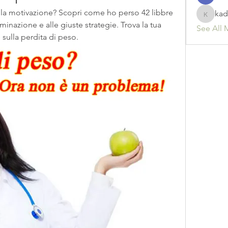
la motivazione? Scopri come ho perso 42 libbre 
kad
kadamr
minazione e alle giuste strategie. Trova la tua 
See All 
sulla perdita di peso.