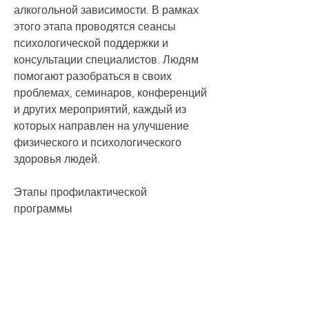
алкогольной зависимости. В рамках 
этого этапа проводятся сеансы 
психологической поддержки и 
консультации специалистов. Людям 
помогают разобраться в своих 
проблемах, семинаров, конференций 
и других мероприятий, каждый из 
которых направлен на улучшение 
физического и психологического 
здоровья людей.
Этапы профилактической 
программы
1. Предупреждение
Первым этапом профилактической 
программы является 
предупреждение. В рамках этого 